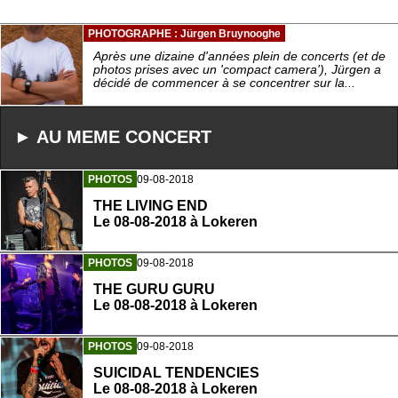
PHOTOGRAPHE : Jürgen Bruynooghe
Après une dizaine d'années plein de concerts (et de
photos prises avec un 'compact camera'), Jürgen a
décidé de commencer à se concentrer sur la...
► AU MEME CONCERT
PHOTOS
09-08-2018
THE LIVING END
Le 08-08-2018 à Lokeren
PHOTOS
09-08-2018
THE GURU GURU
Le 08-08-2018 à Lokeren
PHOTOS
09-08-2018
SUICIDAL TENDENCIES
Le 08-08-2018 à Lokeren