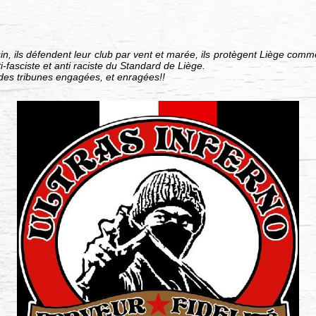
in, ils défendent leur club par vent et marée, ils protègent Liège comme
ti-fasciste et anti raciste du Standard de Liège.
des tribunes engagées, et enragées!!