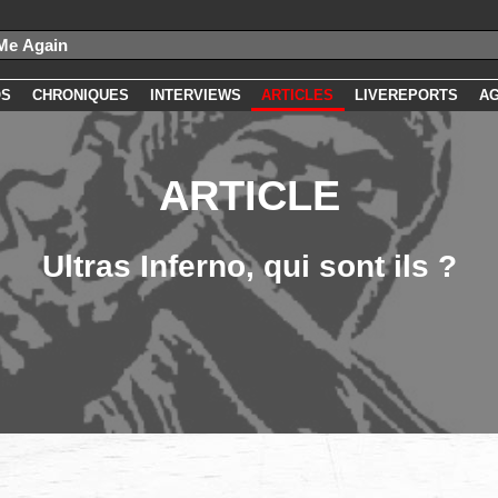
OS
CHRONIQUES
INTERVIEWS
ARTICLES
LIVEREPORTS
A
ARTICLE
Ultras Inferno, qui sont ils ?