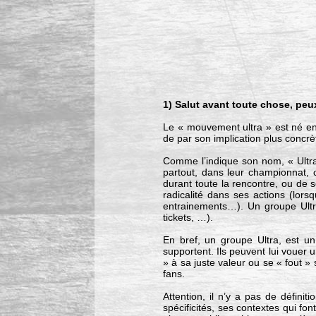
1) Salut avant toute chose, pe
Le « mouvement ultra » est né en I
de par son implication plus concrè
Comme l’indique son nom, « Ultra
partout, dans leur championnat,
durant toute la rencontre, ou de s
radicalité dans ses actions (lor
entrainements…). Un groupe Ultra
tickets, …).
En bref, un groupe Ultra, est un
supportent. Ils peuvent lui vouer
» à sa juste valeur ou se « fout »
fans.
Attention, il n’y a pas de défin
spécificités, ses contextes qui font