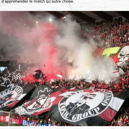
e d’appréhender le match qu’autre chose.