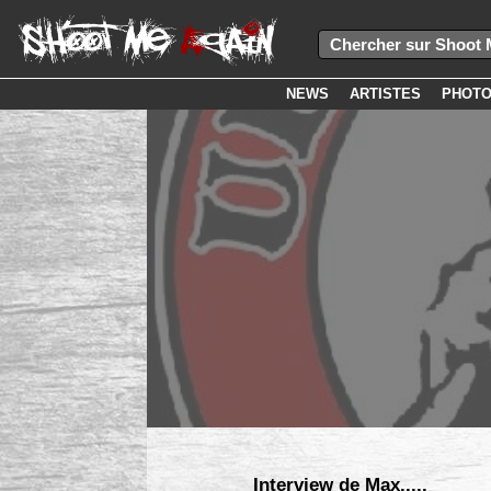
NEWS
ARTISTES
PHOT
Interview de Max.....