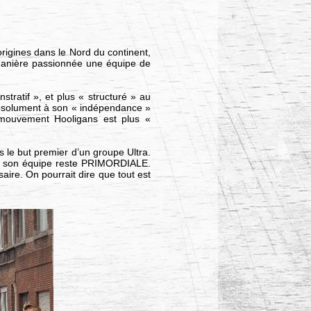
rigines dans le Nord du continent,
e manière passionnée une équipe de
ratif », et plus « structuré » au
 absolument à son « indépendance »
le mouvement Hooligans est plus «
as le but premier d’un groupe Ultra.
e, son équipe reste PRIMORDIALE.
aire. On pourrait dire que tout est