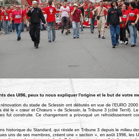
ts des UI96, peux tu nous expliquer l'origine et le but de votre
 rénovation du stade de Sclessin ont débutés en vue de l’EURO 2000
a été le « cœur et Chœurs » de Sclessin, la Tribune 3 (côté Terril). Le 
ges fut construite. Ce changement a provoqué un refroidissement co
ns historique du Standard, qui réside en Tribune 3 depuis le milieu d
uelques uns de ses membres, créent une « section », en août 1996, le