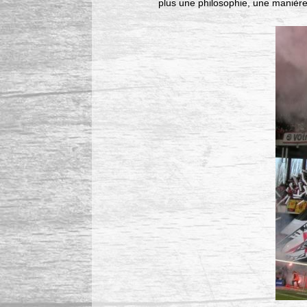
plus une philosophie, une manièr