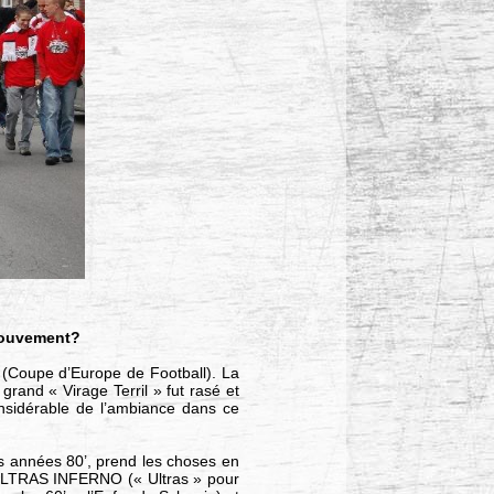
 mouvement?
 (Coupe d’Europe de Football). La
grand « Virage Terril » fut rasé et
nsidérable de l’ambiance dans ce
es années 80’, prend les choses en
s ULTRAS INFERNO (« Ultras » pour