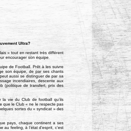
ouvement Ultra?
is » tout en restant très différent
pour encourager son équipe.
pe de Football. Prêt à les suivre
ge son équipe, de par ses chants
 peut aussi se distinguer de par sa
essage incendiaires, descente aux
(politique de transfert, prix des
la vie du Club de football qu’ils
e que le Club « ne le respecte pas
quelques sortes du « syndicat » des
aque pays, chaque continent a ses
 au feeling, à l’état d’esprit, c’est