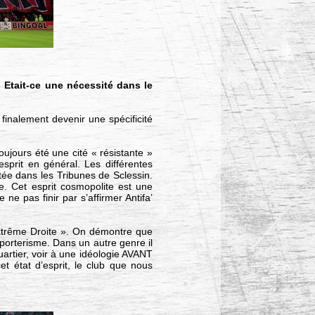
? Etait-ce une nécessité dans le
finalement devenir une spécificité
oujours été une cité « résistante »
esprit en général. Les différentes
ntée dans les Tribunes de Sclessin.
. Cet esprit cosmopolite est une
ne pas finir par s’affirmer Antifa’
’Extrême Droite ». On démontre que
porterisme. Dans un autre genre il
artier, voir à une idéologie AVANT
t état d’esprit, le club que nous