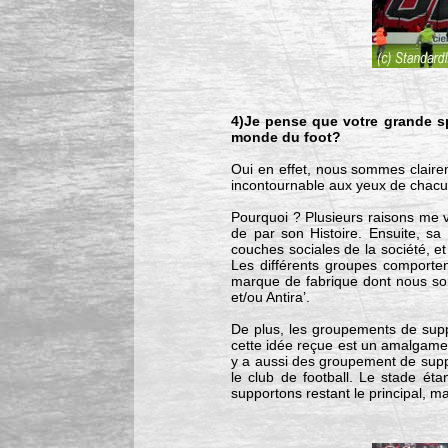
4)Je pense que votre grande spé
monde du foot?
Oui en effet, nous sommes clairem
incontournable aux yeux de chac
Pourquoi ? Plusieurs raisons me vi
de par son Histoire. Ensuite, sa 
couches sociales de la société, et
Les différents groupes comporte
marque de fabrique dont nous somme
et/ou Antira’.
De plus, les groupements de suppo
cette idée reçue est un amalgame 
y a aussi des groupement de suppo
le club de football. Le stade ét
supportons restant le principal, ma