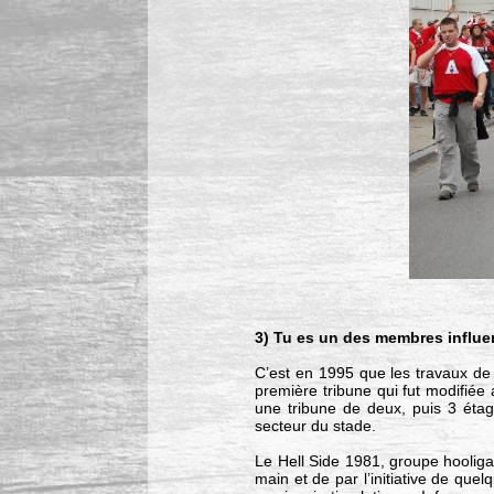
3) Tu es un des membres influen
C’est en 1995 que les travaux de
première tribune qui fut modifiée 
une tribune de deux, puis 3 éta
secteur du stade.
Le Hell Side 1981, groupe hooliga
main et de par l’initiative de q