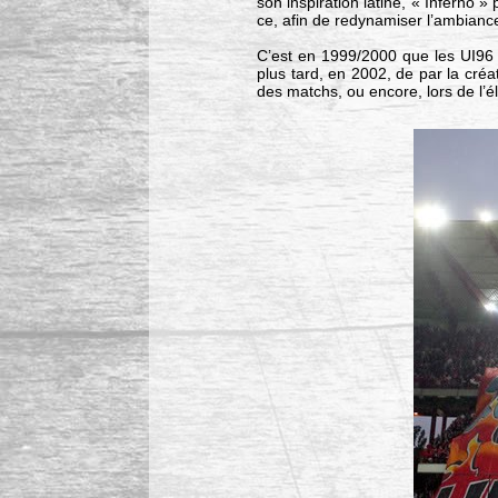
son inspiration latine, « Inferno »
ce, afin de redynamiser l’ambiance
C’est en 1999/2000 que les UI96 
plus tard, en 2002, de par la cré
des matchs, ou encore, lors de l’él