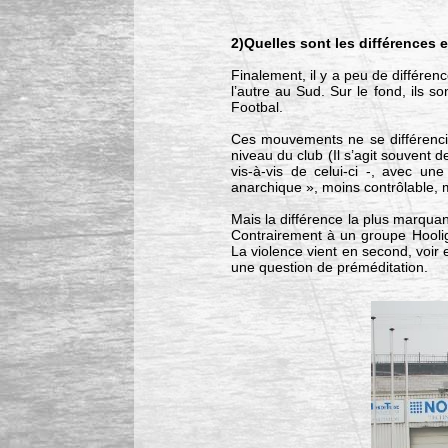
2)Quelles sont les différences e
Finalement, il y a peu de différe
l’autre au Sud. Sur le fond, ils 
Footbal.
Ces mouvements ne se différencie
niveau du club (Il s’agit souvent
vis-à-vis de celui-ci -, avec un
anarchique », moins contrôlable, m
Mais la différence la plus marquant
Contrairement à un groupe Hooli
La violence vient en second, voir 
une question de préméditation.