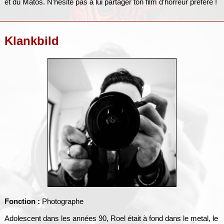
et du Matos. N'hésite pas à lui partager ton film d'horreur préféré !
Klankbild
Fonction :
Photographe
Adolescent dans les années 90, Roel était à fond dans le metal, le