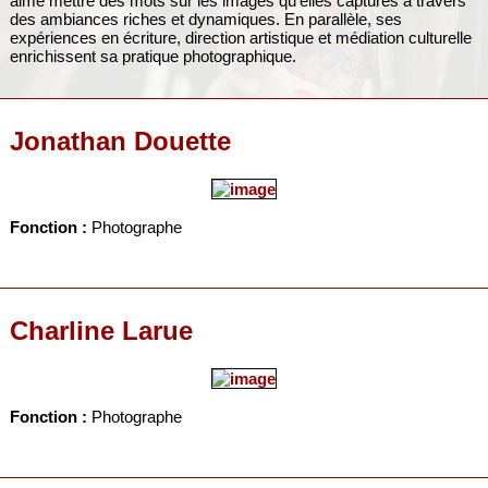
aime mettre des mots sur les images qu’elles captures à travers
des ambiances riches et dynamiques. En parallèle, ses
expériences en écriture, direction artistique et médiation culturelle
enrichissent sa pratique photographique.
Jonathan Douette
Fonction :
Photographe
Charline Larue
Fonction :
Photographe