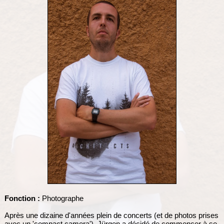
Fonction :
Photographe
Après une dizaine d'années plein de concerts (et de photos prises
avec un 'compact camera'), Jürgen a décidé de commencer à se