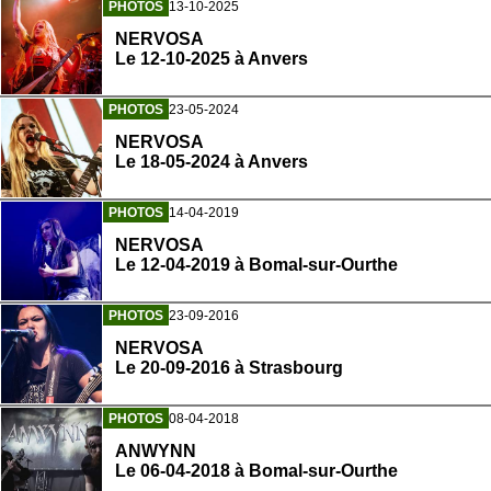
PHOTOS
13-10-2025
NERVOSA
Le 12-10-2025 à Anvers
PHOTOS
23-05-2024
NERVOSA
Le 18-05-2024 à Anvers
PHOTOS
14-04-2019
NERVOSA
Le 12-04-2019 à Bomal-sur-Ourthe
PHOTOS
23-09-2016
NERVOSA
Le 20-09-2016 à Strasbourg
PHOTOS
08-04-2018
ANWYNN
Le 06-04-2018 à Bomal-sur-Ourthe