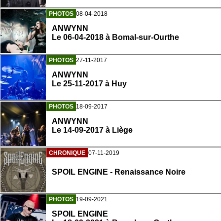
PHOTOS
08-04-2018
ANWYNN
Le 06-04-2018 à Bomal-sur-Ourthe
PHOTOS
27-11-2017
ANWYNN
Le 25-11-2017 à Huy
PHOTOS
18-09-2017
ANWYNN
Le 14-09-2017 à Liège
CHRONIQUE
07-11-2019
SPOIL ENGINE - Renaissance Noire
PHOTOS
19-09-2021
SPOIL ENGINE