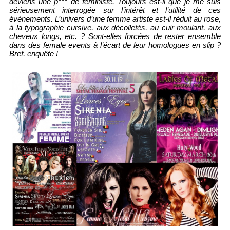
deviens une p*** de féministe. Toujours est-il que je me suis
sérieusement interrogée sur l’intérêt et l’utilité de ces
événements. L’univers d’une femme artiste est-il réduit au rose,
à la typographie cursive, aux décolletés, au cuir moulant, aux
cheveux longs, etc. ? Sont-elles forcées de rester ensemble
dans des female events à l’écart de leur homologues en slip ?
Bref, enquête !