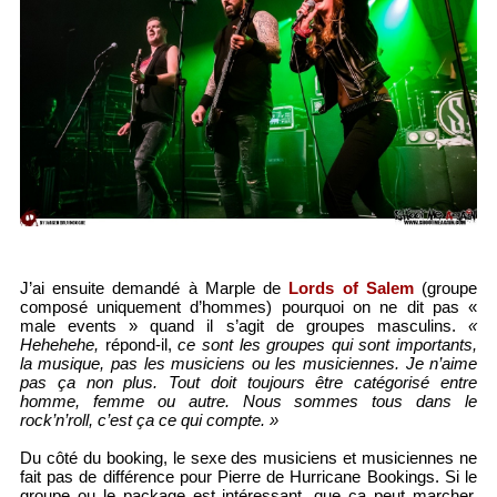
J’ai ensuite demandé à Marple de
Lords of Salem
(groupe
composé uniquement d’hommes) pourquoi on ne dit pas «
male events » quand il s’agit de groupes masculins.
«
Hehehehe,
répond-il,
ce sont les groupes qui sont importants,
la musique, pas les musiciens ou les musiciennes. Je n’aime
pas ça non plus. Tout doit toujours être catégorisé entre
homme, femme ou autre. Nous sommes tous dans le
rock’n’roll, c’est ça ce qui compte. »
Du côté du booking, le sexe des musiciens et musiciennes ne
fait pas de différence pour Pierre de Hurricane Bookings. Si le
groupe ou le package est intéressant, que ça peut marcher,