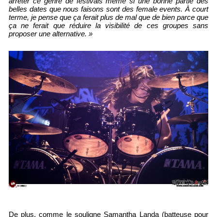
arrêter ce genre de festivals même si une bonne partie des
belles dates que nous faisons sont des female events. À court
terme, je pense que ça ferait plus de mal que de bien parce que
ça ne ferait que réduire la visibilité de ces groupes sans
proposer une alternative. »
De plus, comme le souligne Samantha Landa (batteuse pour