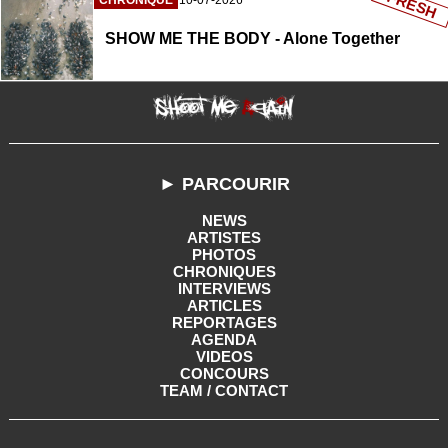
FRESH
CHRONIQUE
10-07-2026
SHOW ME THE BODY - Alone Together
► PARCOURIR
NEWS
ARTISTES
PHOTOS
CHRONIQUES
INTERVIEWS
ARTICLES
REPORTAGES
AGENDA
VIDEOS
CONCOURS
TEAM / CONTACT