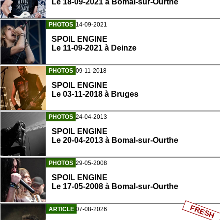
Le 18-09-2021 à Bomal-sur-Ourthe
PHOTOS
14-09-2021
SPOIL ENGINE
Le 11-09-2021 à Deinze
PHOTOS
09-11-2018
SPOIL ENGINE
Le 03-11-2018 à Bruges
PHOTOS
24-04-2013
SPOIL ENGINE
Le 20-04-2013 à Bomal-sur-Ourthe
PHOTOS
29-05-2008
SPOIL ENGINE
Le 17-05-2008 à Bomal-sur-Ourthe
FRESH
ARTICLE
07-08-2026