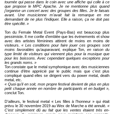
tournée qui passe dans le coin avec une affiche qui colle à ce
que propose le MPC Apache. Je ne mentionne plus quand
j’organise un concert avec des groupes des filles. Je le faisais
avant. Une musicienne m’avait fait la remarque en me
demandant de ne plus l’indiquer. Elle a raison, ça ne doit pas
être spécifié. »
Ton du Female Metal Event (Pays-Bas) est beaucoup plus
pessimiste. Il me confie d’emblée que les événements et show
avec des artistes féminines attirent de moins en moins de
visiteurs.
« Les conditions pour faire jouer ces groupes sont
moins favorables qu’auparavant,
explique Ton,
en raison du
type limité de visiteurs qui viennent plus pour la musique que
pour les boissons. Avec cependant quelques exceptions pour
les grands noms. »
Ton constate que le metal symphonique avec des musiciennes
continue d’être apprécié par le public mais que c’est plus
compliqué quand elles se dirigent vers du power metal, death
metal, etc.
« Quoi qu’il en soit, mon propre festival devient de plus en plus
petit chaque année en nombre de participants et en budget »,
conclut Ton.
D’ailleurs, le festival metal « Les filles à l’honneur » qui était
prévu le 30 novembre 2019 au Wex de Marche a été annulé.
«
C’est simplement dû au fait que les ventes étaient très en-