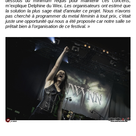
dessous du minimum requis pour maintenir ces concerts,
m’explique Delphine du Wex.
Les organisateurs ont estimé que
la solution la plus sage était d’annuler ce projet. Nous n’avons
pas cherché à programmer du metal féminin à tout prix, c’était
juste une opportunité qui nous a été proposée car notre salle se
prêtait bien à l’organisation de ce festival. »