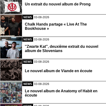
Un extrait du nouvel album de Prong
NEWS
03-08-2026
Chalk Hands partage « Live At The
Bookhouse »
NEWS
03-08-2026
''Zwarte Kat'', deuxième extrait du nouvel
album de Slovenians
NEWS
03-08-2026
Le nouvel album de Viande en écoute
NEWS
03-08-2026
Le nouvel album de Anatomy of Habit en
écoute