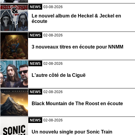
NEWS
03-08-2026
Le nouvel album de Heckel & Jeckel en
écoute
NEWS
02-08-2026
3 nouveaux titres en écoute pour NNMM
NEWS
02-08-2026
L'autre côté de la Ciguë
NEWS
02-08-2026
Black Mountain de The Roost en écoute
NEWS
02-08-2026
Un nouvelu single pour Sonic Train