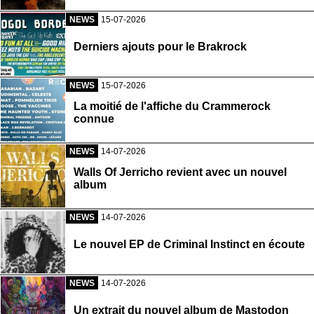
NEWS
15-07-2026
Derniers ajouts pour le Brakrock
NEWS
15-07-2026
La moitié de l'affiche du Crammerock
connue
NEWS
14-07-2026
Walls Of Jerricho revient avec un nouvel
album
NEWS
14-07-2026
Le nouvel EP de Criminal Instinct en écoute
NEWS
14-07-2026
Un extrait du nouvel album de Mastodon