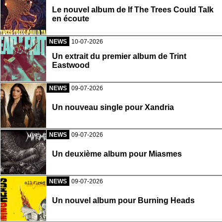
Le nouvel album de If The Trees Could Talk
en écoute
NEWS
10-07-2026
Un extrait du premier album de Trint
Eastwood
NEWS
09-07-2026
Un nouveau single pour Xandria
NEWS
09-07-2026
Un deuxième album pour Miasmes
NEWS
09-07-2026
Un nouvel album pour Burning Heads