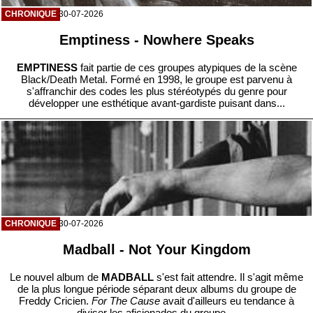
CHRONIQUE
30-07-2026
Emptiness - Nowhere Speaks
EMPTINESS
fait partie de ces groupes atypiques de la scène
Black/Death Metal. Formé en 1998, le groupe est parvenu à
s'affranchir des codes les plus stéréotypés du genre pour
développer une esthétique avant-gardiste puisant dans...
CHRONIQUE
30-07-2026
Madball - Not Your Kingdom
Le nouvel album de
MADBALL
s'est fait attendre. Il s'agit même
de la plus longue période séparant deux albums du groupe de
Freddy Cricien.
For The Cause
avait d'ailleurs eu tendance à
diviser les aficionados du groupe....