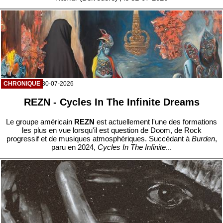
CHRONIQUE
30-07-2026
REZN - Cycles In The Infinite Dreams
Le groupe américain
REZN
est actuellement l'une des formations
les plus en vue lorsqu'il est question de Doom, de Rock
progressif et de musiques atmosphériques. Succédant à
Burden
,
paru en 2024,
Cycles In The Infinite
...