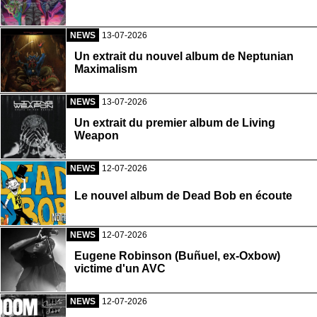
NEWS
13-07-2026
Un extrait du nouvel album de Neptunian
Maximalism
NEWS
13-07-2026
Un extrait du premier album de Living
Weapon
NEWS
12-07-2026
Le nouvel album de Dead Bob en écoute
NEWS
12-07-2026
Eugene Robinson (Buñuel, ex-Oxbow)
victime d'un AVC
NEWS
12-07-2026