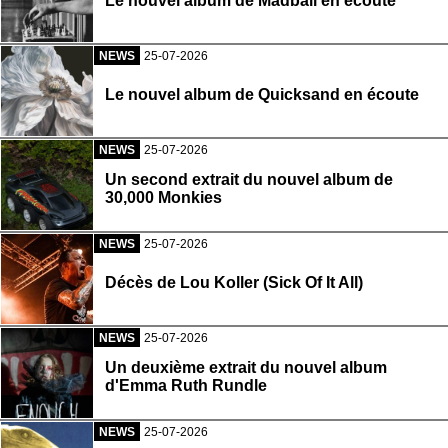
Le nouvel album de Madball en écoute
NEWS
25-07-2026
Le nouvel album de Quicksand en écoute
NEWS
25-07-2026
Un second extrait du nouvel album de
30,000 Monkies
NEWS
25-07-2026
Décès de Lou Koller (Sick Of It All)
NEWS
25-07-2026
Un deuxième extrait du nouvel album
d'Emma Ruth Rundle
NEWS
25-07-2026