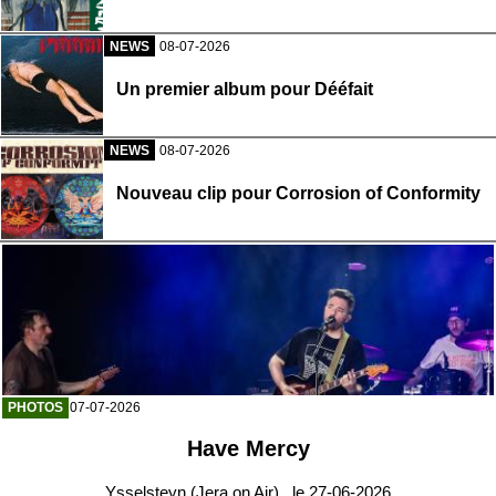
NEWS
08-07-2026
Un premier album pour Dééfait
NEWS
08-07-2026
Nouveau clip pour Corrosion of Conformity
PHOTOS
07-07-2026
Have Mercy
Ysselsteyn (Jera on Air) , le 27-06-2026