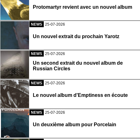
Protomartyr revient avec un nouvel album
NEWS
25-07-2026
Un nouvel extrait du prochain Yarotz
NEWS
25-07-2026
Un second extrait du nouvel album de
Russian Circles
NEWS
25-07-2026
Le nouvel album d'Emptiness en écoute
NEWS
25-07-2026
Un deuxième album pour Porcelain