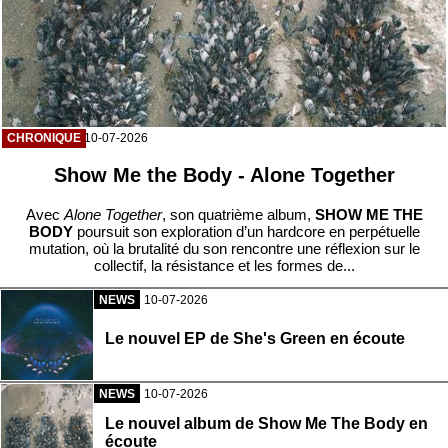
CHRONIQUE
10-07-2026
Show Me the Body - Alone Together
Avec
Alone Together
, son quatrième album,
SHOW ME THE
BODY
poursuit son exploration d’un hardcore en perpétuelle
mutation, où la brutalité du son rencontre une réflexion sur le
collectif, la résistance et les formes de...
NEWS
10-07-2026
Le nouvel EP de She's Green en écoute
NEWS
10-07-2026
Le nouvel album de Show Me The Body en
écoute