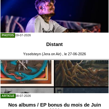
PHOTOS
09-07-2026
Distant
Ysselsteyn (Jera on Air) , le 27-06-2026
ARTICLE
08-07-2026
Nos albums / EP bonus du mois de Juin