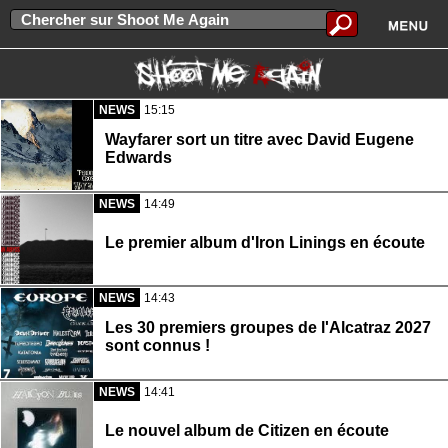
NEWS
15:15
Wayfarer sort un titre avec David Eugene
Edwards
NEWS
14:49
Le premier album d'Iron Linings en écoute
NEWS
14:43
Les 30 premiers groupes de l'Alcatraz 2027
sont connus !
NEWS
14:41
Le nouvel album de Citizen en écoute