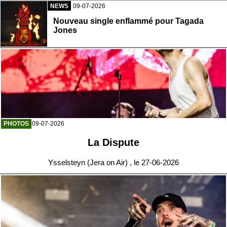
NEWS
09-07-2026
Nouveau single enflammé pour Tagada
Jones
PHOTOS
09-07-2026
La Dispute
Ysselsteyn (Jera on Air) , le 27-06-2026