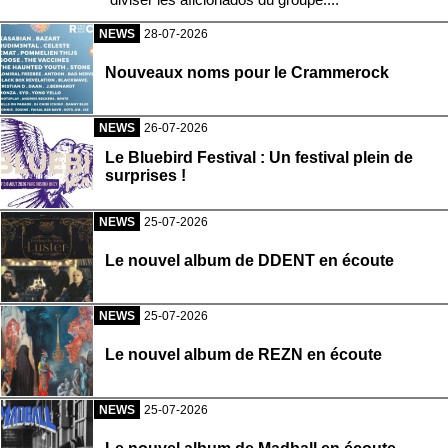
NEWS
28-07-2026
Nouveaux noms pour le Crammerock
NEWS
26-07-2026
Le Bluebird Festival : Un festival plein de
surprises !
NEWS
25-07-2026
Le nouvel album de DDENT en écoute
NEWS
25-07-2026
Le nouvel album de REZN en écoute
NEWS
25-07-2026