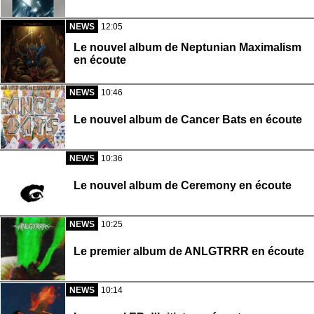
NEWS
12:05
Le nouvel album de Neptunian Maximalism
en écoute
NEWS
10:46
Le nouvel album de Cancer Bats en écoute
NEWS
10:36
Le nouvel album de Ceremony en écoute
NEWS
10:25
Le premier album de ANLGTRRR en écoute
NEWS
10:14