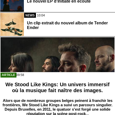
Le nouvel EP d'Initiate en écoute
NEWS
10:04
Un clip extrait du nouvel album de Tender
Ender
ARTICLE
09:58
We Stood Like Kings: Un univers immersif
où la musique fait naître des images.
Alors que de nombreux groupes belges peinent à franchir les
frontières,
We Stood Like Kings
a suivi un parcours singulier.
Depuis Bruxelles, en 2011, le quatuor s'est forgé une solide
réputation sur la scène post-rock
...