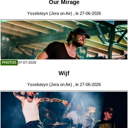
Our Mirage
Ysselsteyn (Jera on Air) , le 27-06-2026
PHOTOS
07-07-2026
Wijf
Ysselsteyn (Jera on Air) , le 27-06-2026