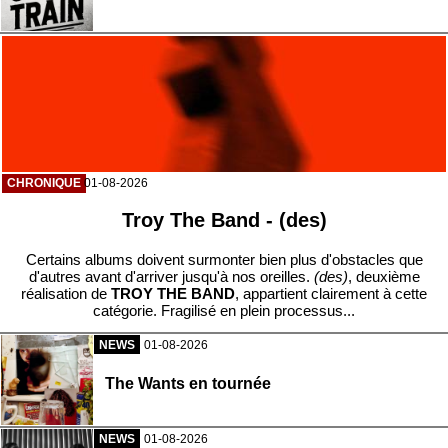
CHRONIQUE
01-08-2026
Troy The Band - (des)
Certains albums doivent surmonter bien plus d'obstacles que
d'autres avant d'arriver jusqu'à nos oreilles.
(des)
, deuxième
réalisation de
TROY THE BAND
, appartient clairement à cette
catégorie. Fragilisé en plein processus...
NEWS
01-08-2026
The Wants en tournée
NEWS
01-08-2026