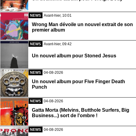
NEWS
Avant-hier, 10:01
Wrong Man dévoile un nouvel extrait de son
premier album
NEWS
Avant-hier, 09:42
Un nouvel album pour Stoned Jesus
NEWS
04-08-2026
Un nouvel album pour Five Finger Death
Punch
NEWS
04-08-2026
Gatta Morta (Melvins, Butthole Surfers, Big
Business...) sort de l'ombre !
NEWS
04-08-2026