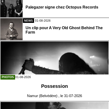
Palegazer signe chez Octopus Records
NEWS
01-08-2026
Un clip pour A Very Old Ghost Behind The
Farm
PHOTOS
01-08-2026
Possession
Namur (Belvédère) , le 31-07-2026