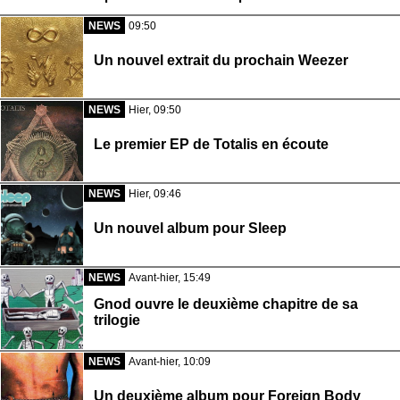
NEWS
09:50
Un nouvel extrait du prochain Weezer
NEWS
Hier, 09:50
Le premier EP de Totalis en écoute
NEWS
Hier, 09:46
Un nouvel album pour Sleep
NEWS
Avant-hier, 15:49
Gnod ouvre le deuxième chapitre de sa
trilogie
NEWS
Avant-hier, 10:09
Un deuxième album pour Foreign Body