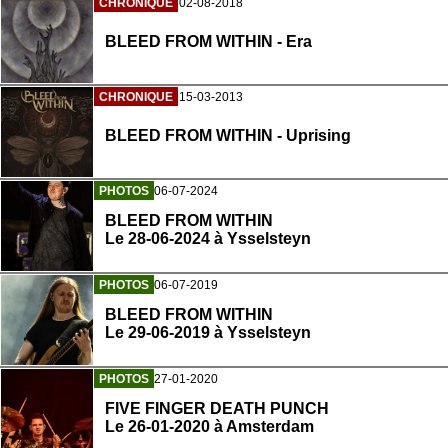
CHRONIQUE
02-08-2018
BLEED FROM WITHIN - Era
CHRONIQUE
15-03-2013
BLEED FROM WITHIN - Uprising
PHOTOS
06-07-2024
BLEED FROM WITHIN
Le 28-06-2024 à Ysselsteyn
PHOTOS
06-07-2019
BLEED FROM WITHIN
Le 29-06-2019 à Ysselsteyn
PHOTOS
27-01-2020
FIVE FINGER DEATH PUNCH
Le 26-01-2020 à Amsterdam