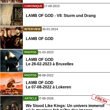
CHRONIQUE
27-09-2015
LAMB OF GOD - VII: Sturm und Drang
INTERVIEW
30-01-2014
LAMB OF GOD
PHOTOS
01-03-2023
LAMB OF GOD
Le 28-02-2023 à Bruxelles
PHOTOS
08-08-2022
LAMB OF GOD
Le 07-08-2022 à Lokeren
FRESH
ARTICLE
07-08-2026
We Stood Like Kings: Un univers immersif