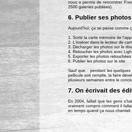
nous a permis de rencontrer Fred, 
2500 galeries publiées).
6. Publier ses photos
Aujourd'hui, ça se passe comme ç
1. Sortir la carte mémoire de l'app
2. L'insérer dans le lecteur de car
3. Décharger les photos sur le di
4. Retoucher les photos avec Lig
5. Exporter les photos retouchées
6. Publier les photos sur le site
Sauf que... pendant les quelques p
pellicule soit remplie, la faire dé
plusieurs semaines entre le concert
7. On écrivait des édi
En 2004, fallait que les gens s'h
vraiment compris comment il fallait
en temps quand ça nous chantait. 