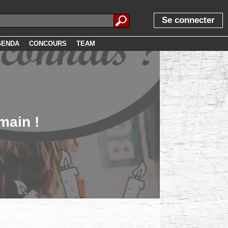
Se connecter
GENDA
CONCOURS
TEAM
main !