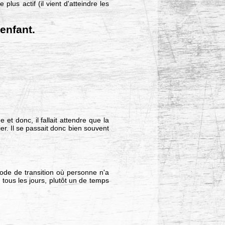
lus actif (il vient d'atteindre les
'enfant.
et donc, il fallait attendre que la
ier. Il se passait donc bien souvent
iode de transition où personne n'a
s tous les jours, plutôt un de temps