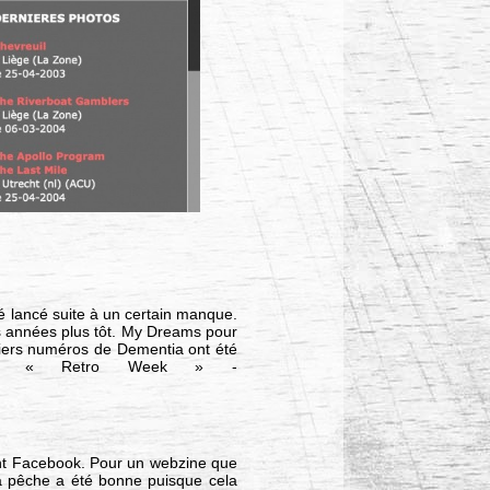
té lancé suite à un certain manque.
ues années plus tôt. My Dreams pour
miers numéros de Dementia ont été
otre « Retro Week » -
ant Facebook. Pour un webzine que
la pêche a été bonne puisque cela