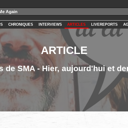
OS
CHRONIQUES
INTERVIEWS
ARTICLES
LIVEREPORTS
A
ARTICLE
s de SMA - Hier, aujourd'hui et de