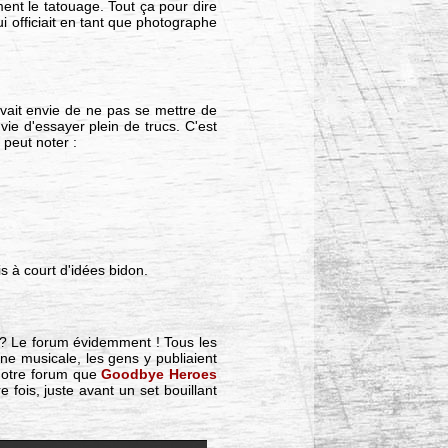
ent le tatouage. Tout ça pour dire
i officiait en tant que photographe
 avait envie de ne pas se mettre de
envie d'essayer plein de trucs. C'est
 peut noter :
is à court d'idées bidon.
 ? Le forum évidemment ! Tous les
ène musicale, les gens y publiaient
 notre forum que
Goodbye Heroes
fois, juste avant un set bouillant