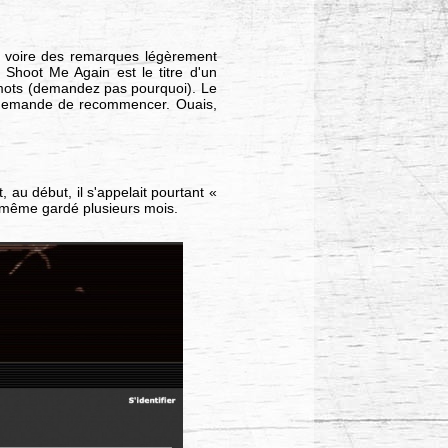
 voire des remarques légèrement
 Shoot Me Again est le titre d'un
s mots (demandez pas pourquoi). Le
us demande de recommencer. Ouais,
au début, il s'appelait pourtant «
d même gardé plusieurs mois.