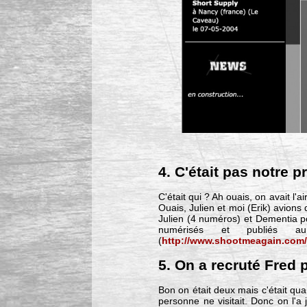
4. C'était pas notre p
C'était qui ? Ah ouais, on avait l
Ouais, Julien et moi (Erik) avions
Julien (4 numéros) et Dementia p
numérisés et publiés
(
http://www.shootmeagain.com/a
5. On a recruté Fred 
Bon on était deux mais c'était q
personne ne visitait. Donc on l'