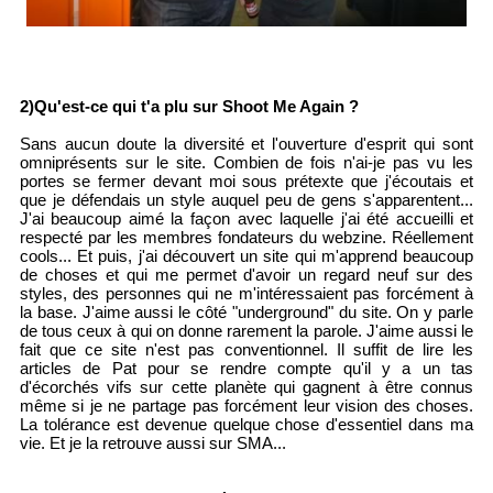
2)Qu'est-ce qui t'a plu sur Shoot Me Again ?
Sans aucun doute la diversité et l'ouverture d'esprit qui sont
omniprésents sur le site. Combien de fois n'ai-je pas vu les
portes se fermer devant moi sous prétexte que j'écoutais et
que je défendais un style auquel peu de gens s'apparentent...
J'ai beaucoup aimé la façon avec laquelle j'ai été accueilli et
respecté par les membres fondateurs du webzine. Réellement
cools... Et puis, j'ai découvert un site qui m'apprend beaucoup
de choses et qui me permet d'avoir un regard neuf sur des
styles, des personnes qui ne m'intéressaient pas forcément à
la base. J'aime aussi le côté "underground" du site. On y parle
de tous ceux à qui on donne rarement la parole. J'aime aussi le
fait que ce site n'est pas conventionnel. Il suffit de lire les
articles de Pat pour se rendre compte qu'il y a un tas
d'écorchés vifs sur cette planète qui gagnent à être connus
même si je ne partage pas forcément leur vision des choses.
La tolérance est devenue quelque chose d'essentiel dans ma
vie. Et je la retrouve aussi sur SMA...