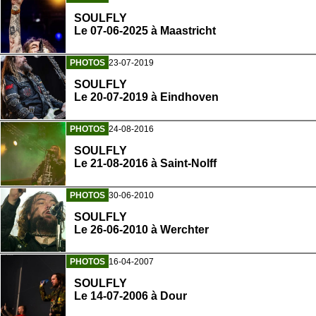
SOULFLY
Le 07-06-2025 à Maastricht
PHOTOS
23-07-2019
SOULFLY
Le 20-07-2019 à Eindhoven
PHOTOS
24-08-2016
SOULFLY
Le 21-08-2016 à Saint-Nolff
PHOTOS
30-06-2010
SOULFLY
Le 26-06-2010 à Werchter
PHOTOS
16-04-2007
SOULFLY
Le 14-07-2006 à Dour