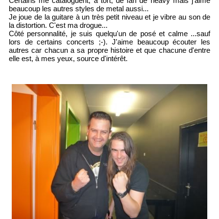
Certains me cataloguent, à tort, de fan de heavy mais j'aime
beaucoup les autres styles de metal aussi...
Je joue de la guitare à un très petit niveau et je vibre au son de
la distortion. C'est ma drogue...
Côté personnalité, je suis quelqu'un de posé et calme ...sauf
lors de certains concerts ;-). J'aime beaucoup écouter les
autres car chacun a sa propre histoire et que chacune d'entre
elle est, à mes yeux, source d'intérêt.