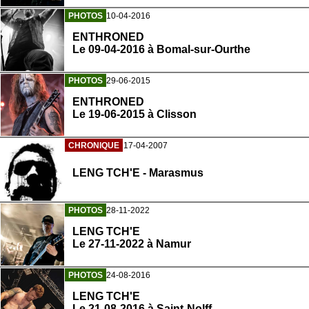
PHOTOS
10-04-2016
ENTHRONED
Le 09-04-2016 à Bomal-sur-Ourthe
PHOTOS
29-06-2015
ENTHRONED
Le 19-06-2015 à Clisson
CHRONIQUE
17-04-2007
LENG TCH'E - Marasmus
PHOTOS
28-11-2022
LENG TCH'E
Le 27-11-2022 à Namur
PHOTOS
24-08-2016
LENG TCH'E
Le 21-08-2016 à Saint-Nolff