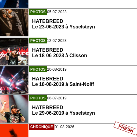
PHOTOS
05-07-2023
HATEBREED
Le 23-06-2023 à Ysselsteyn
PHOTOS
12-07-2023
HATEBREED
Le 18-06-2023 à Clisson
PHOTOS
20-08-2019
HATEBREED
Le 18-08-2019 à Saint-Nolff
PHOTOS
08-07-2019
HATEBREED
Le 29-06-2019 à Ysselsteyn
FRESH
CHRONIQUE
01-08-2026