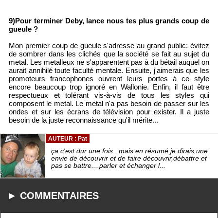
9)Pour terminer Deby, lance nous tes plus grands coup de
gueule ?
Mon premier coup de gueule s'adresse au grand public: évitez
de sombrer dans les clichés que la société se fait au sujet du
metal. Les metalleux ne s'apparentent pas à du bétail auquel on
aurait annihilé toute faculté mentale. Ensuite, j'aimerais que les
promoteurs francophones ouvrent leurs portes à ce style
encore beaucoup trop ignoré en Wallonie. Enfin, il faut être
respectueux et tolérant vis-à-vis de tous les styles qui
composent le metal. Le metal n'a pas besoin de passer sur les
ondes et sur les écrans de télévision pour exister. Il a juste
besoin de la juste reconnaissance qu'il mérite...
AUTEUR : Pat
ça c'est dur une fois...mais en résumé je dirais,une
envie de découvrir et de faire découvrir,débattre et
pas se battre....parler et échanger l...
► COMMENTAIRES