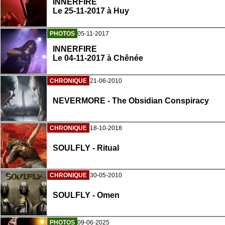
INNERFIRE
Le 25-11-2017 à Huy
PHOTOS
05-11-2017
INNERFIRE
Le 04-11-2017 à Chênée
CHRONIQUE
21-06-2010
NEVERMORE - The Obsidian Conspiracy
CHRONIQUE
18-10-2018
SOULFLY - Ritual
CHRONIQUE
30-05-2010
SOULFLY - Omen
PHOTOS
09-06-2025