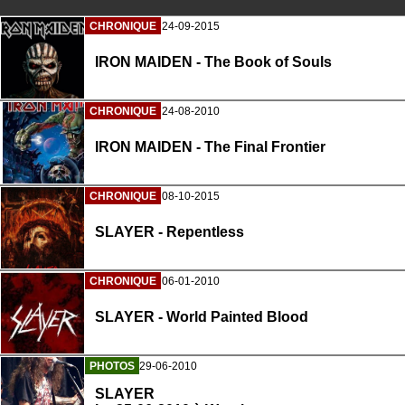
CHRONIQUE
24-09-2015
IRON MAIDEN - The Book of Souls
CHRONIQUE
24-08-2010
IRON MAIDEN - The Final Frontier
CHRONIQUE
08-10-2015
SLAYER - Repentless
CHRONIQUE
06-01-2010
SLAYER - World Painted Blood
PHOTOS
29-06-2010
SLAYER