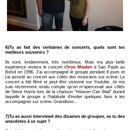
6)Tu as fait des centaines de concerts, quels sont tes
meilleurs souvenirs ?
Ils sont, évidemment, très nombreux. Mais ma plus belle
expérience restera le concert d'
Iron Maiden
à Sao Paulo au
Brésil en 1996. J'ai accompagné le groupe pendant 8 jours et
j'ai assisté au concert aux côtés des musiciens sur scène. Le
concert a été filmé et peut être visionné sur Youtube. Je me
suis récemment rendu compte qu'on m'apercevait aux côtés
de Steve Harris lors de la chanson "Heaven Can Wait" durant
laquelle le groupe a l'habitude d'inviter quelques fans à les
accompagner sur scène. Grandiose...
7)Tu as aussi interviewé des dizaines de groupes, as tu des
anecdotes à ce sujet ?