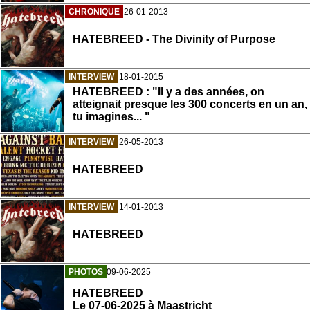
CHRONIQUE
26-01-2013
HATEBREED - The Divinity of Purpose
INTERVIEW
18-01-2015
HATEBREED : "Il y a des années, on
atteignait presque les 300 concerts en un an,
tu imagines... "
INTERVIEW
26-05-2013
HATEBREED
INTERVIEW
14-01-2013
HATEBREED
PHOTOS
09-06-2025
HATEBREED
Le 07-06-2025 à Maastricht