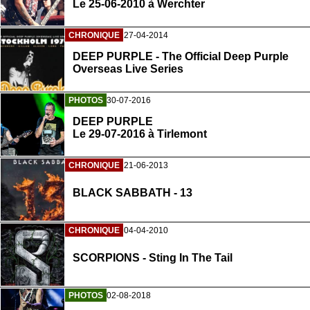
Le 25-06-2010 à Werchter
CHRONIQUE
27-04-2014
DEEP PURPLE - The Official Deep Purple
Overseas Live Series
PHOTOS
30-07-2016
DEEP PURPLE
Le 29-07-2016 à Tirlemont
CHRONIQUE
21-06-2013
BLACK SABBATH - 13
CHRONIQUE
04-04-2010
SCORPIONS - Sting In The Tail
PHOTOS
02-08-2018