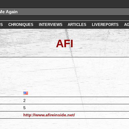
OS
CHRONIQUES
INTERVIEWS
ARTICLES
LIVEREPORTS
A
AFI
2
5
http://www.afireinside.net/