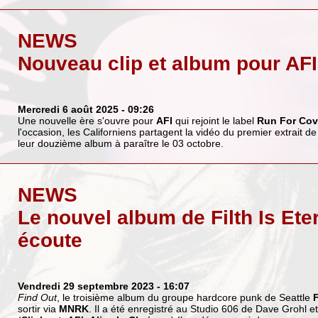
NEWS
Nouveau clip et album pour AFI
Mercredi 6 août 2025
- 09:26
Une nouvelle ère s'ouvre pour
AFI
qui rejoint le label
Run For Cov
l'occasion, les Californiens partagent la vidéo du premier extrait d
leur douzième album à paraître le 03 octobre.
NEWS
Le nouvel album de Filth Is Ete
écoute
Vendredi 29 septembre 2023
- 16:07
Find Out
, le troisième album du groupe hardcore punk de Seattle
sortir via
MNRK
. Il a été enregistré au Studio 606 de Dave Grohl et