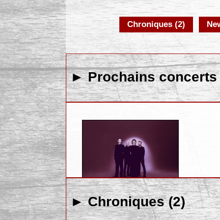
Chroniques (2)
New
► Prochains concerts 
► Chroniques (2)