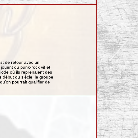
st de retour avec un
ls jouent du punk-rock vif et
riode où ils reprenaient des
s
début du siècle, le groupe
u’on pourrait qualifier de