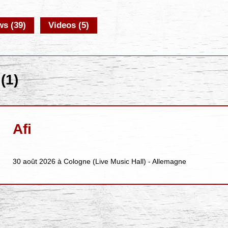
s (39)
Videos (5)
(1)
Afi
30 août 2026 à Cologne (Live Music Hall) - Allemagne