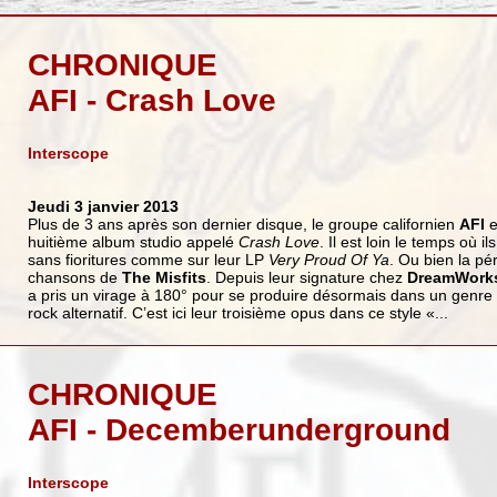
CHRONIQUE
AFI - Crash Love
Interscope
Jeudi 3 janvier 2013
Plus de 3 ans après son dernier disque, le groupe californien
AFI
e
huitième album studio appelé
Crash Love
. Il est loin le temps où i
sans fioritures comme sur leur LP
Very Proud Of Ya
. Ou bien la pé
chansons de
The Misfits
. Depuis leur signature chez
DreamWork
a pris un virage à 180° pour se produire désormais dans un genre q
rock alternatif. C’est ici leur troisième opus dans ce style «...
CHRONIQUE
AFI - Decemberunderground
Interscope