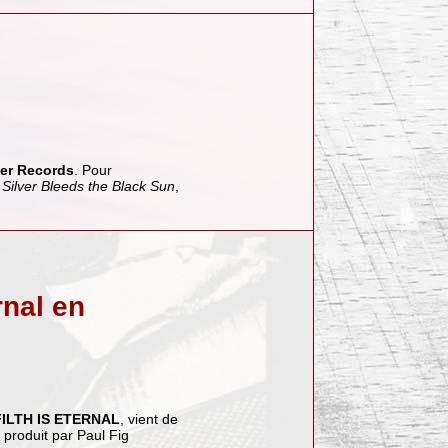
er Records
. Pour
e
Silver Bleeds the Black Sun
,
rnal en
FILTH IS ETERNAL
, vient de
 produit par Paul Fig