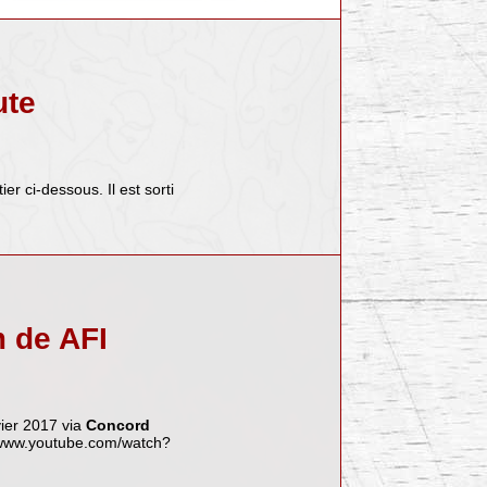
ute
ier ci-dessous. Il est sorti
m de AFI
nvier 2017 via
Concord
/www.youtube.com/watch?