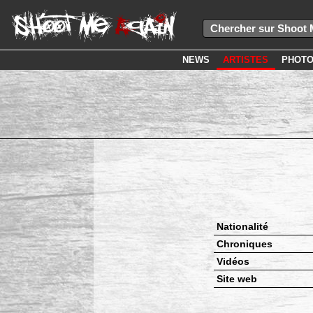
NEWS
ARTISTES
PHOT
Nationalité
Chroniques
Vidéos
Site web