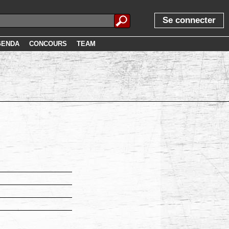
Se connecter
GENDA
CONCOURS
TEAM