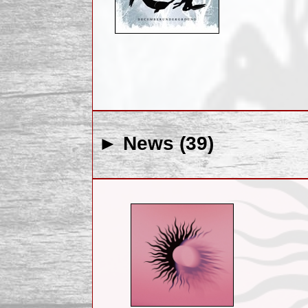
► News (39)