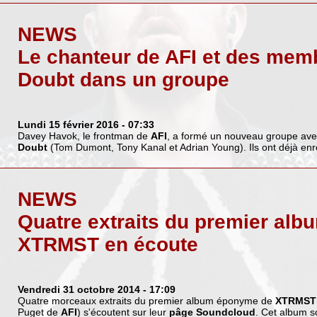
NEWS
Le chanteur de AFI et des mem
Doubt dans un groupe
Lundi 15 février 2016
- 07:33
Davey Havok, le frontman de
AFI
, a formé un nouveau groupe av
Doubt
(Tom Dumont, Tony Kanal et Adrian Young). Ils ont déjà enr
NEWS
Quatre extraits du premier alb
XTRMST en écoute
Vendredi 31 octobre 2014
- 17:09
Quatre morceaux extraits du premier album éponyme de
XTRMST
Puget de
AFI
) s'écoutent sur leur
pâge Soundcloud
. Cet album s