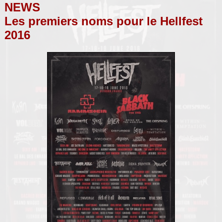
NEWS
Les premiers noms pour le Hellfest
2016