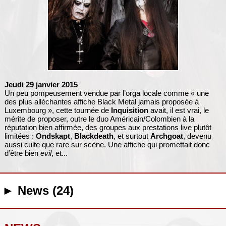
Jeudi 29 janvier 2015
Un peu pompeusement vendue par l’orga locale comme « une
des plus alléchantes affiche Black Metal jamais proposée à
Luxembourg », cette tournée de
Inquisition
avait, il est vrai, le
mérite de proposer, outre le duo Américain/Colombien à la
réputation bien affirmée, des groupes aux prestations live plutôt
limitées :
Ondskapt
,
Blackdeath
, et surtout
Archgoat
, devenu
aussi culte que rare sur scène. Une affiche qui promettait donc
d’être bien
evil
, et...
► News (24)