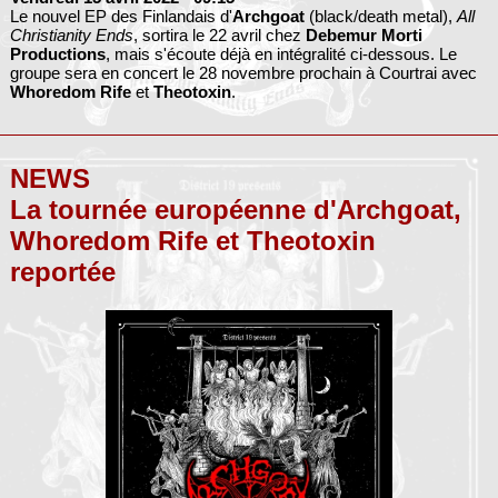
Le nouvel EP des Finlandais d'
Archgoat
(black/death metal),
All
Christianity Ends
, sortira le 22 avril chez
Debemur Morti
Productions
, mais s'écoute déjà en intégralité ci-dessous. Le
groupe sera en concert le 28 novembre prochain à Courtrai avec
Whoredom Rife
et
Theotoxin
.
NEWS
La tournée européenne d'Archgoat,
Whoredom Rife et Theotoxin
reportée