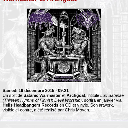
Samedi 19 décembre 2015
- 09:21
Un split de
Satanic Warmaster
et
Archgoat
, intitulé
Lux Satanae
(Thirteen Hymns of Finnish Devil Worship)
, sortira en janvier via
Hells Headbangers Records
en CD et vinyle. Son artwork,
visible ci-contre, a été réalisé par Chris Moyen.