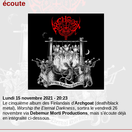
écoute
Lundi 15 novembre 2021
- 20:23
Le cinquième album des Finlandais d'
Archgoat
(death/black
metal),
Worship the Eternal Darkness
, sortira le vendredi 26
novembre via
Debemur Morti Productions
, mais s'écoute déjà
en intégralité ci-dessous.