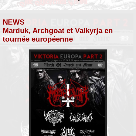
NEWS
Marduk, Archgoat et Valkyrja en
tournée européenne