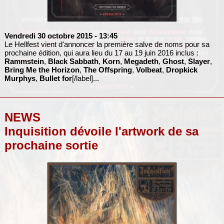
Vendredi 30 octobre 2015
- 13:45
Le Hellfest vient d'annoncer la première salve de noms pour sa
prochaine édition, qui aura lieu du 17 au 19 juin 2016 inclus :
Rammstein
,
Black Sabbath
,
Korn
,
Megadeth
,
Ghost
,
Slayer
,
Bring Me the Horizon
,
The Offspring
,
Volbeat
,
Dropkick
Murphys
,
Bullet for
[/label]...
NEWS
Inquisition dévoile l'artwork de sa
prochaine sortie