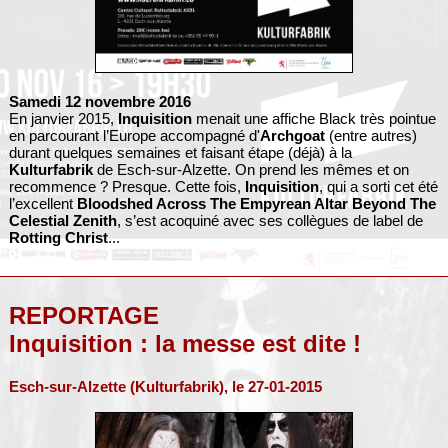
Samedi 12 novembre 2016
En janvier 2015,
Inquisition
menait une affiche Black très pointue
en parcourant l’Europe accompagné d'
Archgoat
(entre autres)
durant quelques semaines et faisant étape (déjà) à la
Kulturfabrik
de Esch-sur-Alzette. On prend les mêmes et on
recommence ? Presque. Cette fois,
Inquisition
, qui a sorti cet été
l’excellent
Bloodshed Across The Empyrean Altar Beyond The
Celestial Zenith
, s’est acoquiné avec ses collègues de label de
Rotting Christ
...
REPORTAGE
Inquisition : la messe est dite !
Esch-sur-Alzette (Kulturfabrik), le 27-01-2015