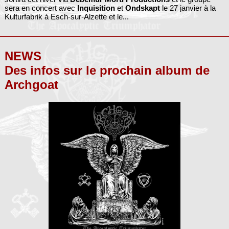
sera en concert avec
Inquisition
et
Ondskapt
le 27 janvier à la
Kulturfabrik à Esch-sur-Alzette et le...
NEWS
Des infos sur le prochain album de
Archgoat