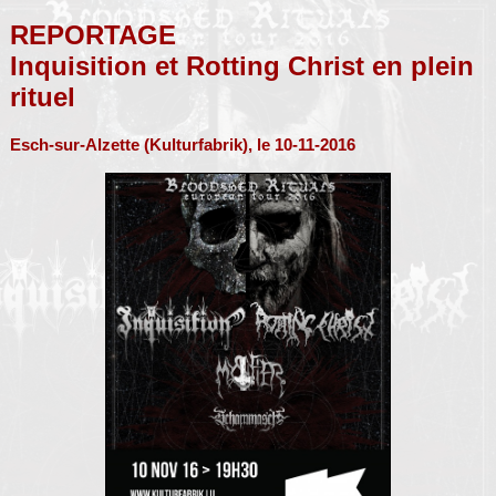
REPORTAGE
Inquisition et Rotting Christ en plein
rituel
Esch-sur-Alzette (Kulturfabrik), le 10-11-2016