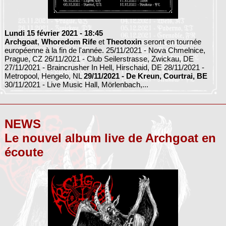
Lundi 15 février 2021
- 18:45
Archgoat
,
Whoredom Rife
et
Theotoxin
seront en tournée
européenne à la fin de l'année. 25/11/2021 - Nova Chmelnice,
Prague, CZ 26/11/2021 - Club Seilerstrasse, Zwickau, DE
27/11/2021 - Braincrusher In Hell, Hirschaid, DE 28/11/2021 -
Metropool, Hengelo, NL
29/11/2021 - De Kreun, Courtrai, BE
30/11/2021 - Live Music Hall, Mörlenbach,...
NEWS
Le nouvel album live de Archgoat en
écoute