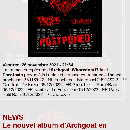
Vendredi 26 novembre 2021
- 21:34
La tournée européenne d'
Archgoat
,
Whoredom Rife
et
Theotoxin
prévue à la fin de cette année est reportée à l'année
prochaine. 27/11/2022 - NL Enschede - Metropool 28/11/2022 - BE
Courtrai - De Kreun 05/12/2022 - FR Grenoble - L'AmpéRage
06/12/2022 - FR Nantes - Le Ferrailleur 07/12/2022 - FR Paris -
Petit Bain 10/12/2022 - PL Cracovie -...
NEWS
Le nouvel album d'Archgoat en