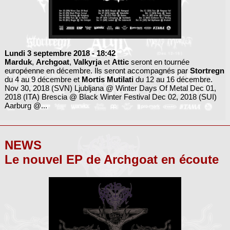
Lundi 3 septembre 2018
- 18:42
Marduk
,
Archgoat
,
Valkyrja
et
Attic
seront en tournée
européenne en décembre. Ils seront accompagnés par
Stortregn
du 4 au 9 décembre et
Mortis Mutilati
du 12 au 16 décembre.
Nov 30, 2018 (SVN) Ljubljana @ Winter Days Of Metal Dec 01,
2018 (ITA) Brescia @ Black Winter Festival Dec 02, 2018 (SUI)
Aarburg @...
NEWS
Le nouvel EP de Archgoat en écoute