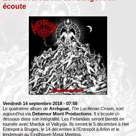
écoute
Vendredi 14 septembre 2018
- 07:58
Le quatrième album de
Archgoat
,
The Luciferian Crown
, sort
aujourd'hui via
Debemur Morti Productions
. Il s'écoute ci-
dessous dans son intégralité. Les Finlandais seront bientôt en
tournée avec Marduk et Valkyrja. Ils seront le 5 décembre à Het
Entrepot à Bruges, le 14 décembre à l'Entrepôt à Arlon et le
lendemain au Eindhoven Metal Meeting.