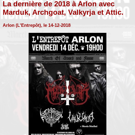
La dernière de 2018 à Arlon avec
Marduk, Archgoat, Valkyrja et Attic.
Arlon (L'Entrepôt), le 14-12-2018