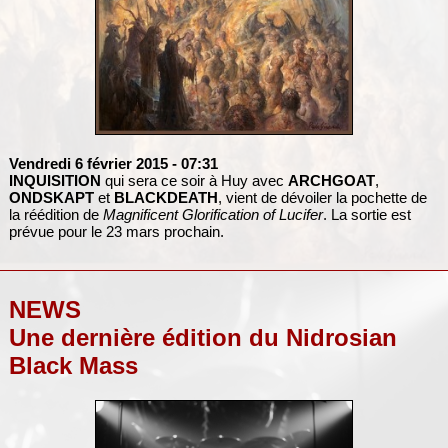
Vendredi 6 février 2015
- 07:31
INQUISITION
qui sera ce soir à Huy avec
ARCHGOAT
,
ONDSKAPT
et
BLACKDEATH
, vient de dévoiler la pochette de
la réédition de
Magnificent Glorification of Lucifer
. La sortie est
prévue pour le 23 mars prochain.
NEWS
Une dernière édition du Nidrosian
Black Mass