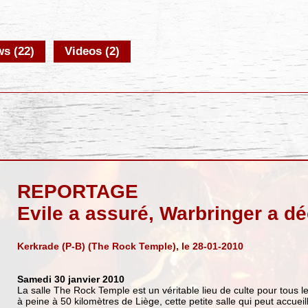
s (22)
Videos (2)
REPORTAGE
Evile a assuré, Warbringer a déc
Kerkrade (P-B) (The Rock Temple), le 28-01-2010
Samedi 30 janvier 2010
La salle The Rock Temple est un véritable lieu de culte pour tous 
à peine à 50 kilomètres de Liège, cette petite salle qui peut accue