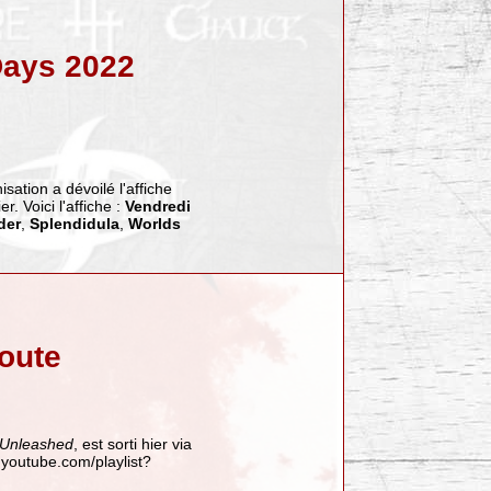
Days 2022
sation a dévoilé l'affiche
. Voici l'affiche :
Vendredi
der
,
Splendidula
,
Worlds
oute
 Unleashed
, est sorti hier via
.youtube.com/playlist?