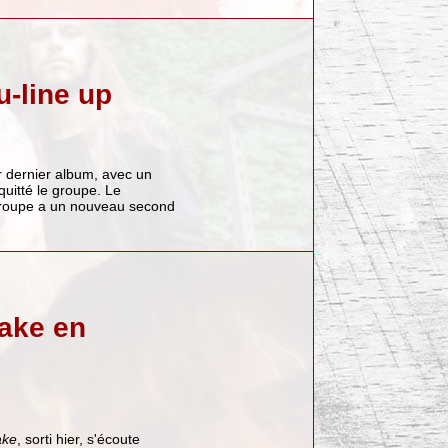
u-line up
ur dernier album, avec un
quitté le groupe. Le
groupe a un nouveau second
rake en
ake
, sorti hier, s'écoute