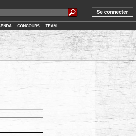
Se connecter
GENDA
CONCOURS
TEAM