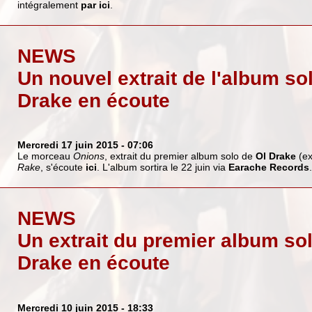
intégralement
par ici
.
NEWS
Un nouvel extrait de l'album so
Drake en écoute
Mercredi 17 juin 2015
- 07:06
Le morceau
Onions
, extrait du premier album solo de
Ol Drake
(ex
Rake
, s'écoute
ici
. L'album sortira le 22 juin via
Earache Records
.
NEWS
Un extrait du premier album so
Drake en écoute
Mercredi 10 juin 2015
- 18:33