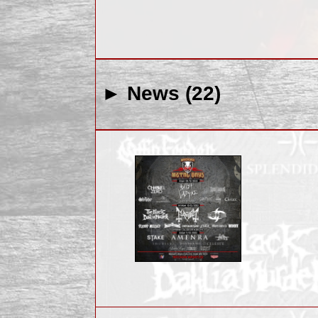
► News (22)