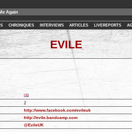
OS
CHRONIQUES
INTERVIEWS
ARTICLES
LIVEREPORTS
A
EVILE
2
http://www.facebook.com/evileuk
http://evile.bandcamp.com
@EvileUK