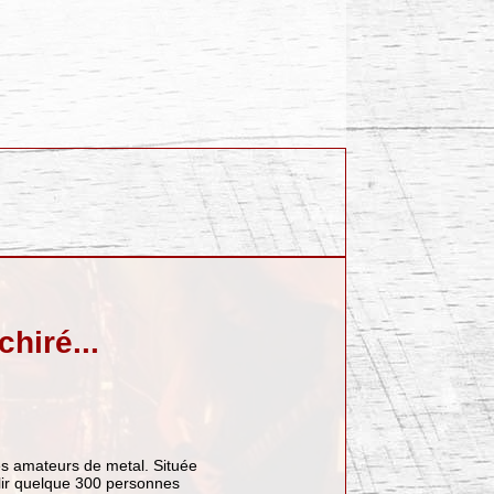
hiré...
les amateurs de metal. Située
illir quelque 300 personnes