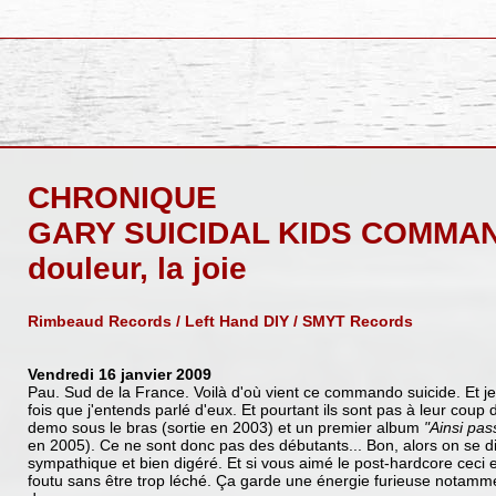
CHRONIQUE
GARY SUICIDAL KIDS COMMAND
douleur, la joie
Rimbeaud Records / Left Hand DIY / SMYT Records
Vendredi 16 janvier 2009
Pau. Sud de la France. Voilà d'où vient ce commando suicide. Et je 
fois que j'entends parlé d'eux. Et pourtant ils sont pas à leur coup d
demo sous le bras (sortie en 2003) et un premier album
"Ainsi pas
en 2005). Ce ne sont donc pas des débutants... Bon, alors on se dit
sympathique et bien digéré. Et si vous aimé le post-hardcore ceci e
foutu sans être trop léché. Ça garde une énergie furieuse notamme