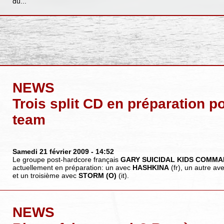
du...
NEWS
Trois split CD en préparation p
team
Samedi 21 février 2009
- 14:52
Le groupe post-hardcore français
GARY SUICIDAL KIDS COMM
actuellement en préparation: un avec
HASHKINA
(fr), un autre av
et un troisième avec
STORM (O)
(it).
NEWS