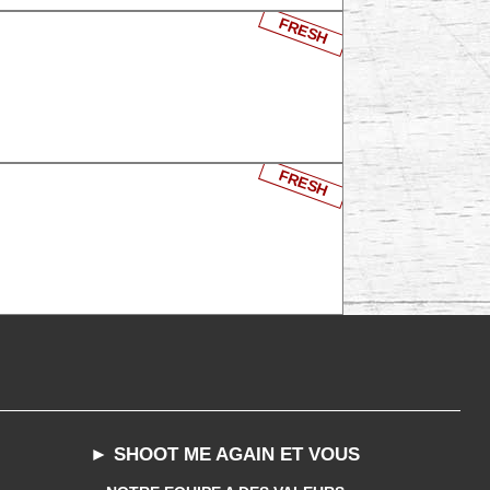
FRESH
FRESH
► SHOOT ME AGAIN ET VOUS