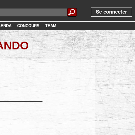
Se connecter
GENDA
CONCOURS
TEAM
MANDO