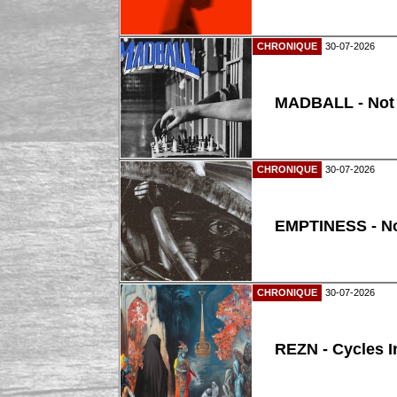
CHRONIQUE
30-07-2026
MADBALL - Not
CHRONIQUE
30-07-2026
EMPTINESS - N
CHRONIQUE
30-07-2026
REZN - Cycles I