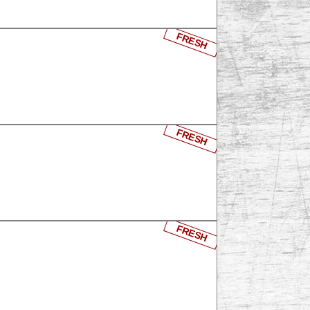
FRESH
FRESH
FRESH