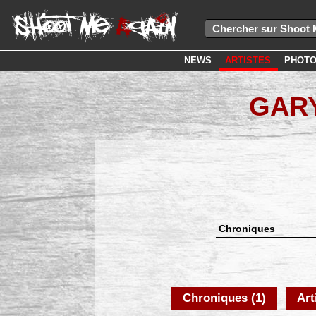
NEWS
ARTISTES
PHOT
GARY
Chroniques
Chroniques (1)
Art