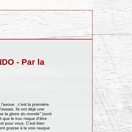
O - Par la
l'avoue : c'est la première
'essais. Ils ont déjà une
se la gloire du monde"
(sorti
 que le truc risque d'être
st pour vous. C'est bien
nt grasse à la voix rauque