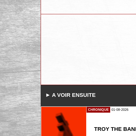
► A VOIR ENSUITE
CHRONIQUE
01-08-2026
TROY THE BAND