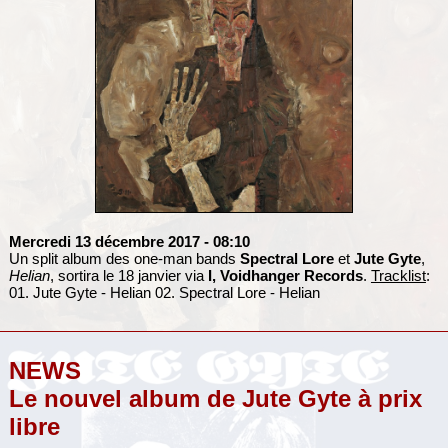
Mercredi 13 décembre 2017
- 08:10
Un split album des one-man bands
Spectral Lore
et
Jute Gyte
,
Helian
, sortira le 18 janvier via
I, Voidhanger Records
.
Tracklist
:
01. Jute Gyte - Helian 02. Spectral Lore - Helian
NEWS
Le nouvel album de Jute Gyte à prix
libre