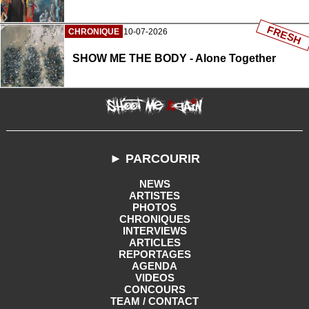
FRESH
CHRONIQUE
10-07-2026
SHOW ME THE BODY - Alone Together
► PARCOURIR
NEWS
ARTISTES
PHOTOS
CHRONIQUES
INTERVIEWS
ARTICLES
REPORTAGES
AGENDA
VIDEOS
CONCOURS
TEAM / CONTACT