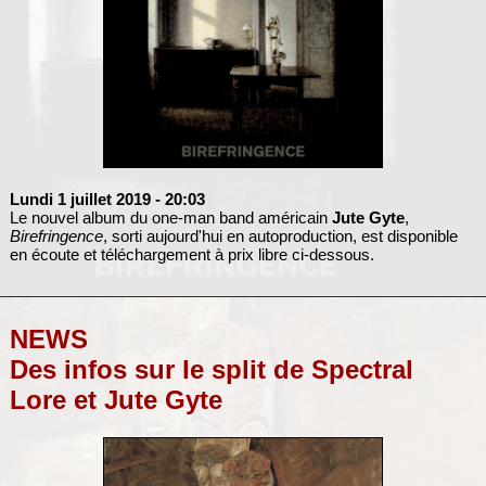
Lundi 1 juillet 2019
- 20:03
Le nouvel album du one-man band américain
Jute Gyte
,
Birefringence
, sorti aujourd'hui en autoproduction, est disponible
en écoute et téléchargement à prix libre ci-dessous.
NEWS
Des infos sur le split de Spectral
Lore et Jute Gyte