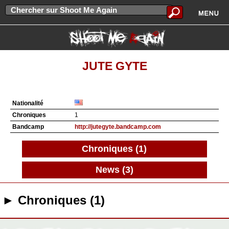
JUTE GYTE
Nationalité
Chroniques
1
Bandcamp
http://jutegyte.bandcamp.com
Chroniques (1)
News (3)
► Chroniques (1)