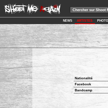
NEWS
ARTISTES
PHOT
Nationalité
Facebook
Bandcamp