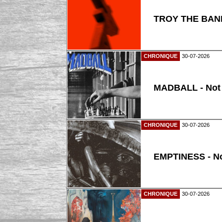
TROY THE BAND
CHRONIQUE
30-07-2026
MADBALL - Not
CHRONIQUE
30-07-2026
EMPTINESS - N
CHRONIQUE
30-07-2026