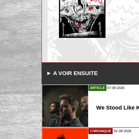
► A VOIR ENSUITE
ARTICLE
07-08-2026
We Stood Like K
CHRONIQUE
01-08-2026