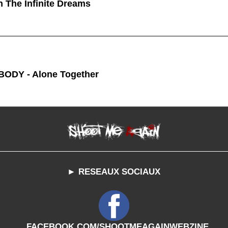
n The Infinite Dreams
ODY - Alone Together
► RESEAUX SOCIAUX
FACEBOOK.COM/SHOOTMEAGAINWEBZINE