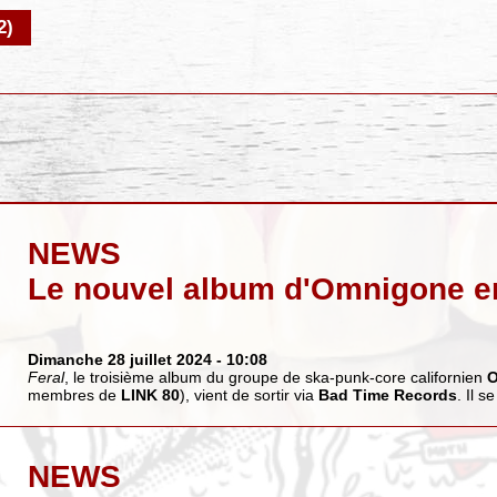
2)
NEWS
Le nouvel album d'Omnigone e
Dimanche 28 juillet 2024
- 10:08
Feral
, le troisième album du groupe de ska-punk-core californien
membres de
LINK 80
), vient de sortir via
Bad Time Records
. Il s
NEWS