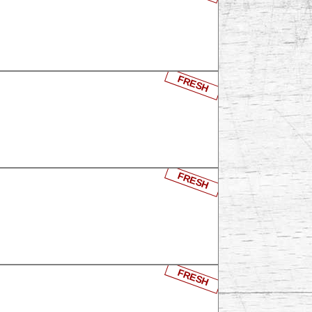
FRESH
FRESH
FRESH