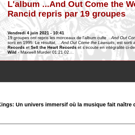
L'album ...And Out Come the W
Rancid repris par 19 groupes
Vendredi 4 juin 2021
- 10:41
19 groupes ont repris les morceaux de l'album culte
...And Out Co
sorti en 1995. Le résultat,
...And Out Come the Lawsuits
, est sorti
Records
et
Sell the Heart Records
et s'écoute en intégralité ci-
Wild
- Maxwell Murder 01:21 02....
ings: Un univers immersif où la musique fait naître