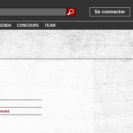
Se connecter
GENDA
CONCOURS
TEAM
inues