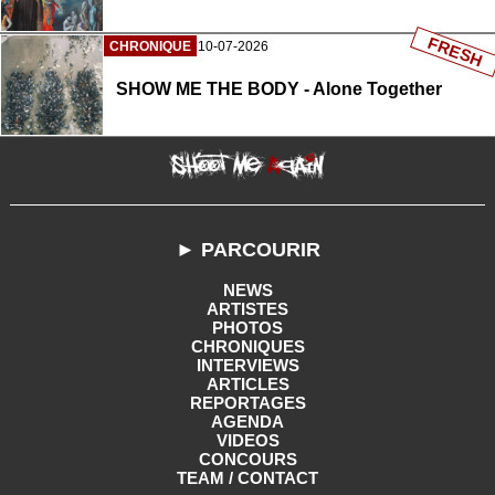
FRESH
CHRONIQUE
10-07-2026
SHOW ME THE BODY - Alone Together
► PARCOURIR
NEWS
ARTISTES
PHOTOS
CHRONIQUES
INTERVIEWS
ARTICLES
REPORTAGES
AGENDA
VIDEOS
CONCOURS
TEAM / CONTACT