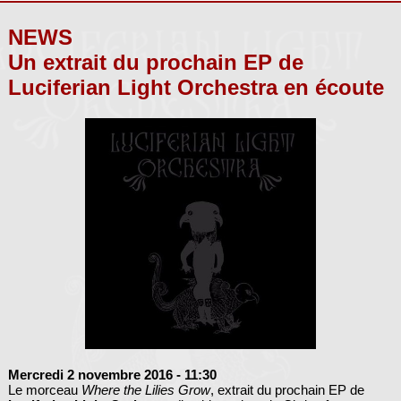
NEWS
Un extrait du prochain EP de
Luciferian Light Orchestra en écoute
Mercredi 2 novembre 2016
- 11:30
Le morceau
Where the Lilies Grow
, extrait du prochain EP de