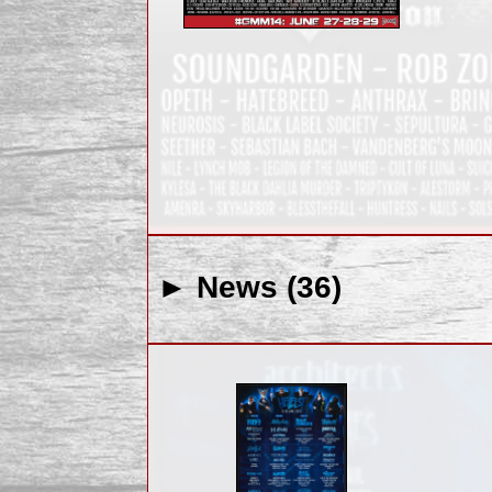
► News (36)