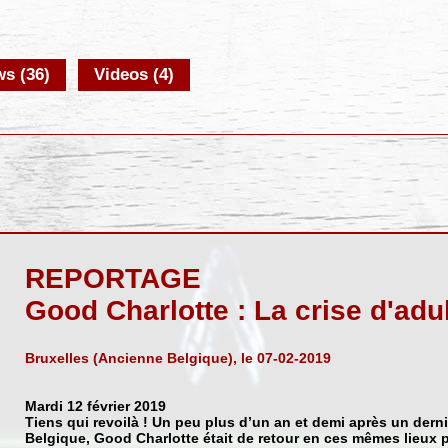
s (36)
Videos (4)
REPORTAGE
Good Charlotte : La crise d'ad
Bruxelles (Ancienne Belgique), le 07-02-2019
Mardi 12 février 2019
Tiens qui revoilà ! Un peu plus d’un an et demi après un dern
Belgique,
Good Charlotte
était de retour en ces mêmes lieux p