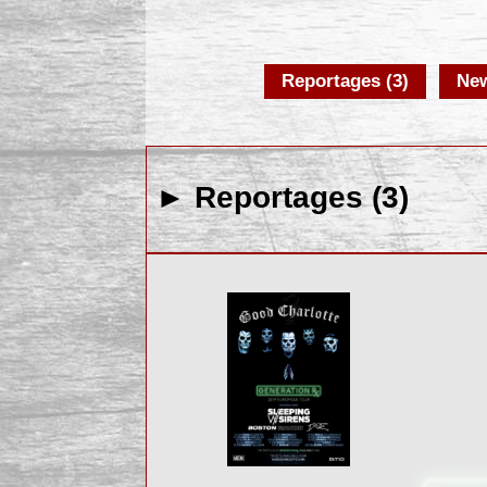
Reportages (3)
New
► Reportages (3)