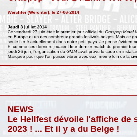
Werchter (Werchter), le 27-06-2014
Jeudi 3 juillet 2014
Ce vendredi 27 juin était le premier jour officiel du
Graspop Metal 
en Europe et un des nombreux grands festivals belges. Mais ce gr
seule fierté actuellement dans notre petit pays. Je pense évidem
Et comme ces derniers jouaient leur dernier match du premier tour
jeudi 26 juin, l’organisation du
GMM
avait prévu le coup en install
Marquee pour que l’on puisse vibrer avec eux, même loin de la civili
NEWS
Le Hellfest dévoile l'affiche de 
2023 ! ... Et il y a du Belge !