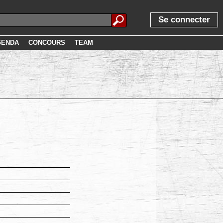
Se connecter
GENDA
CONCOURS
TEAM