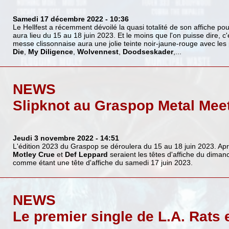
Samedi 17 décembre 2022
- 10:36
Le Hellfest a récemment dévoilé la quasi totalité de son affiche pou
aura lieu du 15 au 18 juin 2023. Et le moins que l'on puisse dire, c
messe clissonnaise aura une jolie teinte noir-jaune-rouge avec les
Die
,
My Diligence
,
Wolvennest
,
Doodseskader
,...
NEWS
Slipknot au Graspop Metal Mee
Jeudi 3 novembre 2022
- 14:51
L'édition 2023 du Graspop se déroulera du 15 au 18 juin 2023. Ap
Motley Crue
et
Def Leppard
seraient les têtes d'affiche du dima
comme étant une tête d'affiche du samedi 17 juin 2023.
NEWS
Le premier single de L.A. Rats 