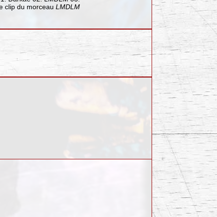
Le clip du morceau
LMDLM