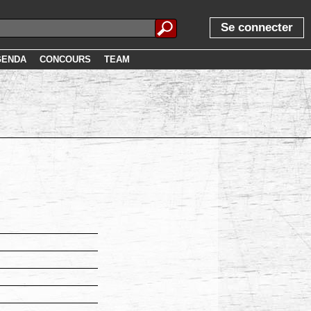
Se connecter
GENDA
CONCOURS
TEAM