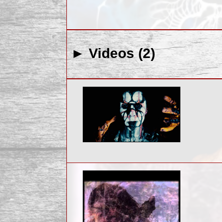
► Videos (2)