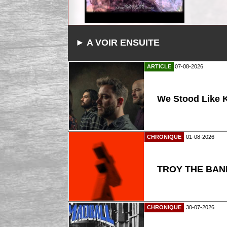
► A VOIR ENSUITE
ARTICLE
07-08-2026
We Stood Like K
CHRONIQUE
01-08-2026
TROY THE BAND
CHRONIQUE
30-07-2026