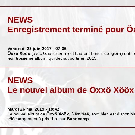
NEWS
Enregistrement terminé pour 
Vendredi 23 juin 2017
- 07:36
Öxxö Xööx
(avec Gautier Serre et Laurent Lunoir de
Igorrr
) ont t
leur troisième album, qui devrait sortir en 2019.
NEWS
Le nouvel album de Öxxö Xööx à
Mardi 26 mai 2015
- 18:42
Le nouvel album de
Öxxö Xööx
,
Nämïdäë
, sorti hier, est disponib
téléchargement à prix libre sur
Bandcamp
.