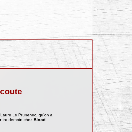
écoute
e Laure Le Prunenec, qu'on a
ortira demain chez
Blood