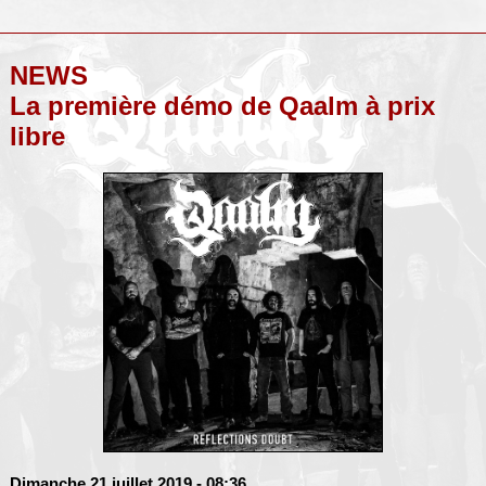
NEWS
La première démo de Qaalm à prix
libre
Dimanche 21 juillet 2019
- 08:36