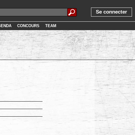
Se connecter
GENDA
CONCOURS
TEAM