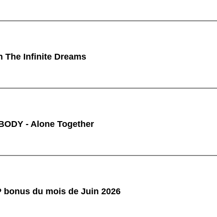
n The Infinite Dreams
ODY - Alone Together
P bonus du mois de Juin 2026