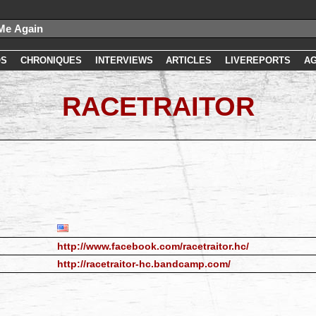
OS
CHRONIQUES
INTERVIEWS
ARTICLES
LIVEREPORTS
A
RACETRAITOR
http://www.facebook.com/racetraitor.hc/
http://racetraitor-hc.bandcamp.com/