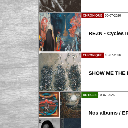
CHRONIQUE
30-07-2026
REZN - Cycles I
CHRONIQUE
10-07-2026
SHOW ME THE B
ARTICLE
08-07-2026
Nos albums / E