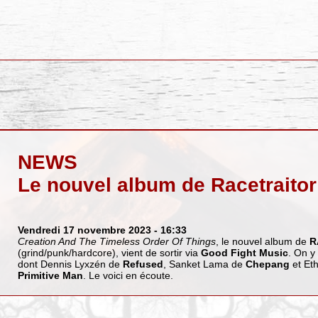
NEWS
Le nouvel album de Racetraitor
Vendredi 17 novembre 2023
- 16:33
Creation And The Timeless Order Of Things
, le nouvel album de
R
(grind/punk/hardcore), vient de sortir via
Good Fight Music
. On y 
dont Dennis Lyxzén de
Refused
, Sanket Lama de
Chepang
et Et
Primitive Man
. Le voici en écoute.