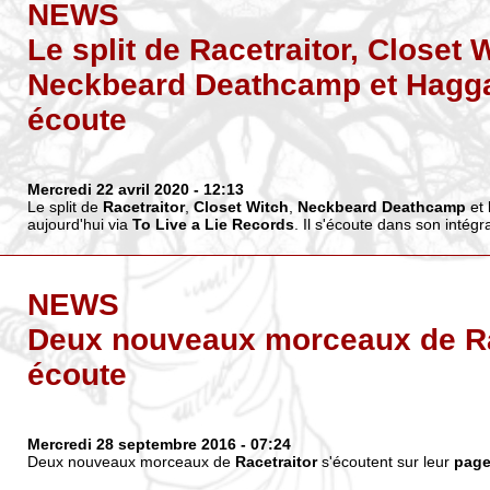
NEWS
Le split de Racetraitor, Closet 
Neckbeard Deathcamp et Hagga
écoute
Mercredi 22 avril 2020
- 12:13
Le split de
Racetraitor
,
Closet Witch
,
Neckbeard Deathcamp
et
aujourd'hui via
To Live a Lie Records
. Il s'écoute dans son intégr
NEWS
Deux nouveaux morceaux de Ra
écoute
Mercredi 28 septembre 2016
- 07:24
Deux nouveaux morceaux de
Racetraitor
s'écoutent sur leur
pag