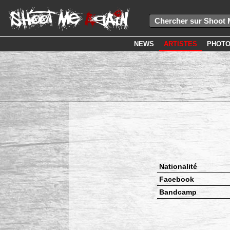
NEWS
ARTISTES
PHOT
Nationalité
Facebook
Bandcamp