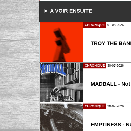
► A VOIR ENSUITE
CHRONIQUE
01-08-2026
TROY THE BAND
CHRONIQUE
30-07-2026
MADBALL - Not
CHRONIQUE
30-07-2026
EMPTINESS - N