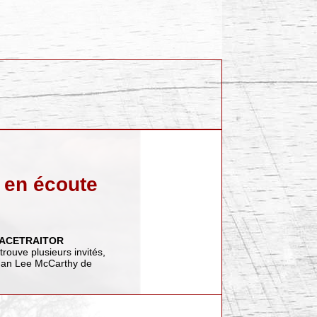
 en écoute
ACETRAITOR
trouve plusieurs invités,
han Lee McCarthy de