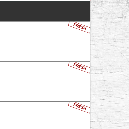
FRESH
FRESH
FRESH