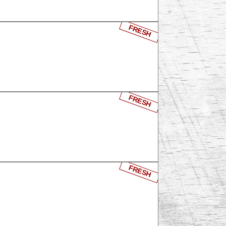
FRESH
FRESH
FRESH