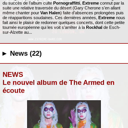
du succès de l’album culte
Pornograffitti
,
Extreme
connut par la
suite une relative traversée du désert (Gary Cherone s’en allant
même chanter pour
Van Halen
) faite d’absences prolongées puis
de réapparitions soudaines. Ces dernières années,
Extreme
nous
fait ainsi le plaisir de redonner quelques concerts, dont cette petite
tournée européenne qui les voit s’arrêter à la
Rockhal
de Esch-
sur-Alzette au...
► News (22)
NEWS
Le nouvel album de The Armed en
écoute