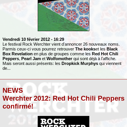
Vendredi 10 février 2012
- 16:29
Le festival Rock Werchter vient d'annoncer 26 nouveaux noms.
Parmis ceux-ci vous pourrez retrouver
The kooks
et les
Black
Box Revelation
en plus de groupes comme les
Red Hot Chili
Peppers
,
Pearl Jam
et
Wolfomother
qui sont déjà à l'affiche.
Mais seront aussi présents: les
Dropkick Murphys
qui viennent
de...
NEWS
Werchter 2012: Red Hot Chili Peppers
confirmé!