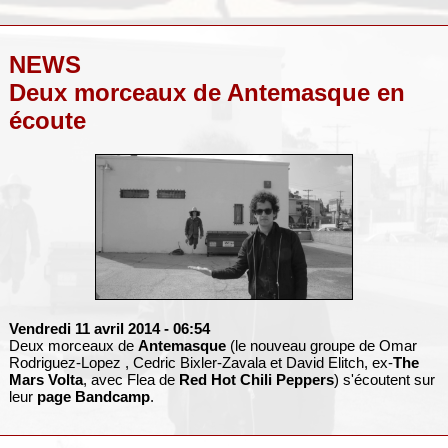
NEWS
Deux morceaux de Antemasque en
écoute
Vendredi 11 avril 2014
- 06:54
Deux morceaux de
Antemasque
(le nouveau groupe de Omar
Rodriguez-Lopez , Cedric Bixler-Zavala et David Elitch, ex-
The
Mars Volta
, avec Flea de
Red Hot Chili Peppers
) s'écoutent sur
leur
page Bandcamp
.