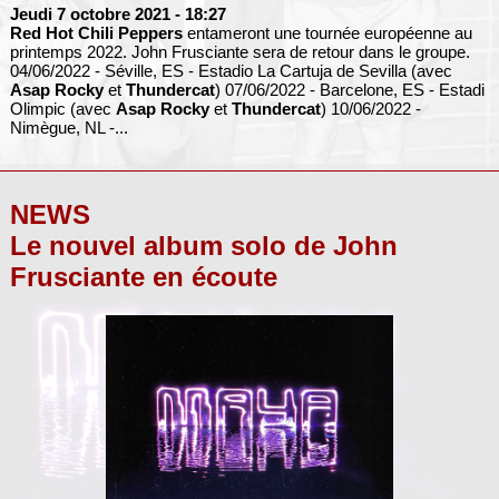
Jeudi 7 octobre 2021
- 18:27
Red Hot Chili Peppers
entameront une tournée européenne au
printemps 2022. John Frusciante sera de retour dans le groupe.
04/06/2022 - Séville, ES - Estadio La Cartuja de Sevilla (avec
Asap Rocky
et
Thundercat
) 07/06/2022 - Barcelone, ES - Estadi
Olimpic (avec
Asap Rocky
et
Thundercat
) 10/06/2022 -
Nimègue, NL -...
NEWS
Le nouvel album solo de John
Frusciante en écoute