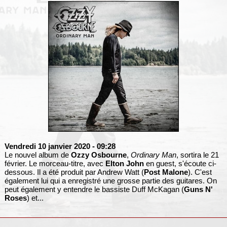
Vendredi 10 janvier 2020
- 09:28
Le nouvel album de
Ozzy Osbourne
,
Ordinary Man
, sortira le 21
février. Le morceau-titre, avec
Elton John
en guest, s'écoute ci-
dessous. Il a été produit par Andrew Watt (
Post Malone
). C'est
également lui qui a enregistré une grosse partie des guitares. On
peut également y entendre le bassiste Duff McKagan (
Guns N'
Roses
) et...