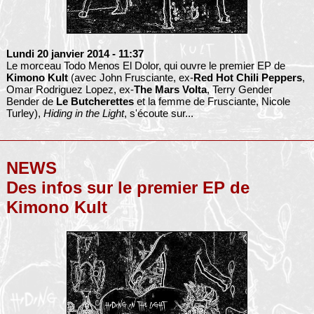
Lundi 20 janvier 2014
- 11:37
Le morceau Todo Menos El Dolor, qui ouvre le premier EP de
Kimono Kult
(avec John Frusciante, ex-
Red Hot Chili Peppers
,
Omar Rodriguez Lopez, ex-
The Mars Volta
, Terry Gender
Bender de
Le Butcherettes
et la femme de Frusciante, Nicole
Turley),
Hiding in the Light
, s'écoute sur...
NEWS
Des infos sur le premier EP de
Kimono Kult