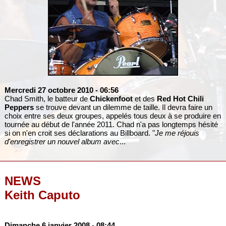
Mercredi 27 octobre 2010
- 06:56
Chad Smith, le batteur de
Chickenfoot
et des
Red Hot Chili
Peppers
se trouve devant un dilemme de taille. Il devra faire un
choix entre ses deux groupes, appelés tous deux à se produire en
tournée au début de l'année 2011. Chad n'a pas longtemps hésité
si on n'en croit ses déclarations au Billboard. "
Je me réjouis
d'enregistrer un nouvel album avec
...
NEWS
Keith Caputo
Dimanche 6 janvier 2008
- 08:44