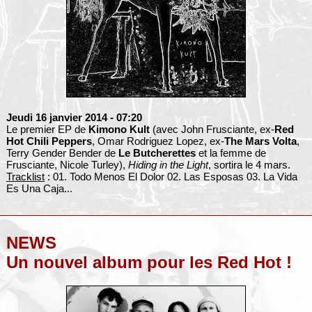
Jeudi 16 janvier 2014
- 07:20
Le premier EP de
Kimono Kult
(avec John Frusciante, ex-
Red
Hot Chili Peppers
, Omar Rodriguez Lopez, ex-
The Mars Volta
,
Terry Gender Bender de
Le Butcherettes
et la femme de
Frusciante, Nicole Turley),
Hiding in the Light
, sortira le 4 mars.
Tracklist
: 01. Todo Menos El Dolor 02. Las Esposas 03. La Vida
Es Una Caja...
NEWS
Un nouvel album pour les Red Hot !