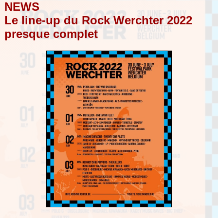
NEWS
Le line-up du Rock Werchter 2022
presque complet