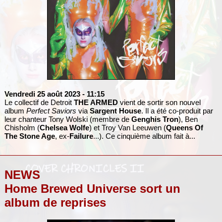
Vendredi 25 août 2023
- 11:15
Le collectif de Detroit
THE ARMED
vient de sortir son nouvel
album
Perfect Saviors
via
Sargent House
. Il a été co-produit par
leur chanteur Tony Wolski (membre de
Genghis Tron
), Ben
Chisholm (
Chelsea Wolfe
) et Troy Van Leeuwen (
Queens Of
The Stone Age
, ex-
Failure
...). Ce cinquième album fait à...
NEWS
Home Brewed Universe sort un
album de reprises