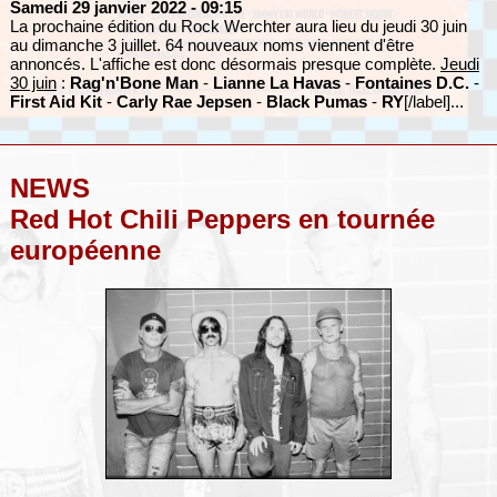
Samedi 29 janvier 2022
- 09:15
La prochaine édition du Rock Werchter aura lieu du jeudi 30 juin
au dimanche 3 juillet. 64 nouveaux noms viennent d'être
annoncés. L'affiche est donc désormais presque complète.
Jeudi
30 juin
:
Rag'n'Bone Man
-
Lianne La Havas
-
Fontaines D.C.
-
First Aid Kit
-
Carly Rae Jepsen
-
Black Pumas
-
RY
[/label]...
NEWS
Red Hot Chili Peppers en tournée
européenne