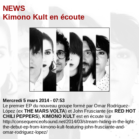
NEWS
Kimono Kult en écoute
Mercredi 5 mars 2014
- 07:53
Le premier EP du nouveau groupe formé par Omar Rodríguez-
López (ex
THE MARS VOLTA
) et John Frusciante (ex
RED HOT
CHILI PEPPERS
),
KIMONO KULT
est en écoute sur
http://consequenceofsound.net/2014/03/stream-hiding-in-the-light-
the-debut-ep-from-kimono-kult-featuring-john-frusciante-and-
omar-rodriguez-lopez/