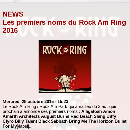
NEWS
Les premiers noms du Rock Am Ring
2016
Mercredi 28 octobre 2015
- 15:23
Le Rock Am Ring / Rock Am Park qui aura lieu du 3 au 5 juin
prochain a annoncé ses premiers noms :
Alligatoah
Amon
Amarth
Architects
August Burns Red
Beach Slang
Biffy
Clyro
Billy Talent
Black Sabbath
Bring Me The Horizon
Bullet
For My
[/label]...