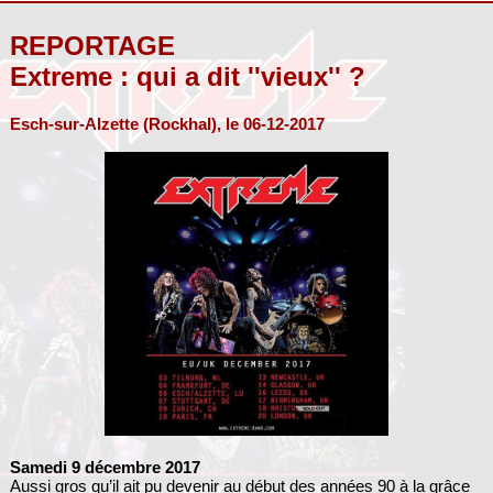
REPORTAGE
Extreme : qui a dit ''vieux'' ?
Esch-sur-Alzette (Rockhal), le 06-12-2017
Samedi 9 décembre 2017
Aussi gros qu’il ait pu devenir au début des années 90 à la grâce