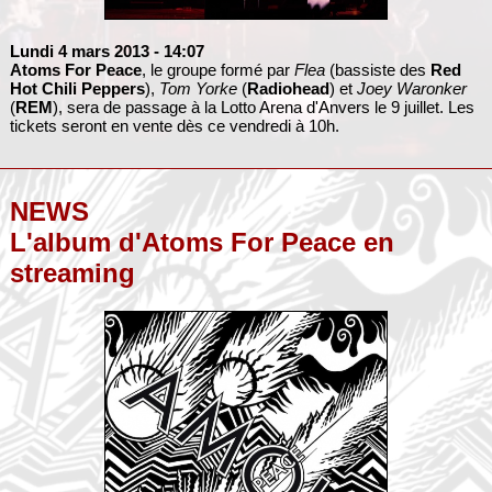
Lundi 4 mars 2013
- 14:07
Atoms For Peace
, le groupe formé par
Flea
(bassiste des
Red
Hot Chili Peppers
),
Tom Yorke
(
Radiohead
) et
Joey Waronker
(
REM
), sera de passage à la Lotto Arena d'Anvers le 9 juillet. Les
tickets seront en vente dès ce vendredi à 10h.
NEWS
L'album d'Atoms For Peace en
streaming