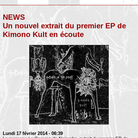
NEWS
Un nouvel extrait du premier EP de
Kimono Kult en écoute
Lundi 17 février 2014
- 06:39