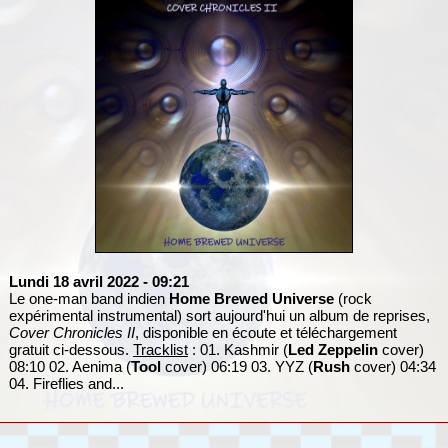
Lundi 18 avril 2022
- 09:21
Le one-man band indien
Home Brewed Universe
(rock
expérimental instrumental) sort aujourd'hui un album de reprises,
Cover Chronicles II
, disponible en écoute et téléchargement
gratuit ci-dessous.
Tracklist
: 01. Kashmir (
Led Zeppelin
cover)
08:10 02. Aenima (
Tool
cover) 06:19 03. YYZ (
Rush
cover) 04:34
04. Fireflies and...