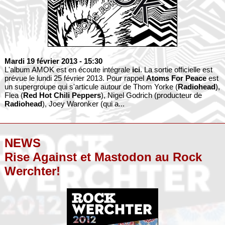
Mardi 19 février 2013
- 15:30
L'album AMOK est en écoute intégrale
ici
. La sortie officielle est
prévue le lundi 25 février 2013. Pour rappel
Atoms For Peace
est
un supergroupe qui s'articule autour de Thom Yorke (
Radiohead
),
Flea (
Red Hot Chili Peppers
), Nigel Godrich (producteur de
Radiohead
), Joey Waronker (qui a...
NEWS
Rise Against et Mastodon au Rock
Werchter!