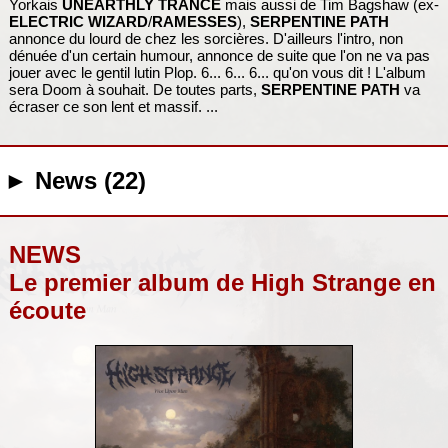
Yorkais
UNEARTHLY TRANCE
mais aussi de Tim Bagshaw (ex-
ELECTRIC WIZARD
/
RAMESSES
),
SERPENTINE PATH
annonce du lourd de chez les sorcières. D'ailleurs l'intro, non
dénuée d'un certain humour, annonce de suite que l'on ne va pas
jouer avec le gentil lutin Plop. 6... 6... 6... qu'on vous dit ! L'album
sera Doom à souhait. De toutes parts,
SERPENTINE PATH
va
écraser ce son lent et massif. ...
► News (22)
NEWS
Le premier album de High Strange en
écoute