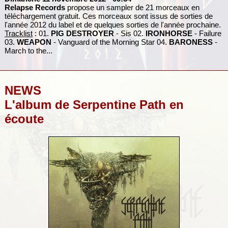
Relapse Records
propose un sampler de 21 morceaux en
téléchargement gratuit. Ces morceaux sont issus de sorties de
l'année 2012 du label et de quelques sorties de l'année prochaine.
Tracklist
: 01.
PIG DESTROYER
- Sis 02.
IRONHORSE
- Failure
03.
WEAPON
- Vanguard of the Morning Star 04.
BARONESS
-
March to the...
NEWS
L'album de Serpentine Path en
écoute