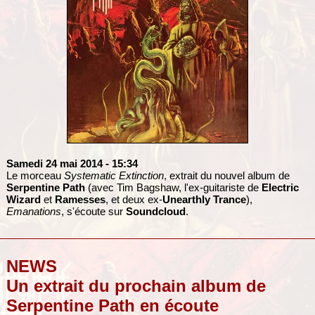
Samedi 24 mai 2014
- 15:34
Le morceau
Systematic Extinction
, extrait du nouvel album de
Serpentine Path
(avec Tim Bagshaw, l'ex-guitariste de
Electric
Wizard
et
Ramesses
, et deux ex-
Unearthly Trance
),
Emanations
, s'écoute sur
Soundcloud
.
NEWS
Un extrait du prochain album de
Serpentine Path en écoute