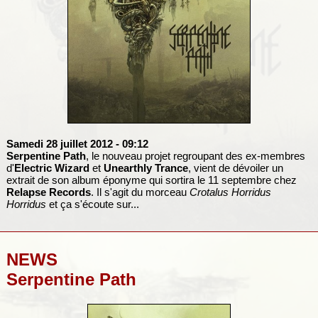
Samedi 28 juillet 2012
- 09:12
Serpentine Path
, le nouveau projet regroupant des ex-membres
d'
Electric Wizard
et
Unearthly Trance
, vient de dévoiler un
extrait de son album éponyme qui sortira le 11 septembre chez
Relapse Records
. Il s'agit du morceau
Crotalus Horridus
Horridus
et ça s'écoute sur...
NEWS
Serpentine Path