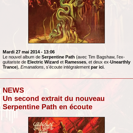
Mardi 27 mai 2014
- 13:06
Le nouvel album de
Serpentine Path
(avec Tim Bagshaw, l'ex-
guitariste de
Electric Wizard
et
Ramesses
, et deux ex-
Unearthly
Trance
),
Emanations
, s'écoute intégralement
par ici
.
NEWS
Un second extrait du nouveau
Serpentine Path en écoute