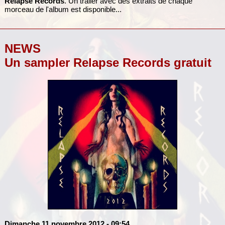
Relapse Records
. Un trailer avec des extraits de chaque
morceau de l'album est disponible...
NEWS
Un sampler Relapse Records gratuit
Dimanche 11 novembre 2012
- 09:54