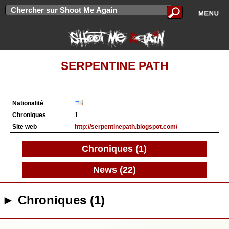
SERPENTINE PATH
Nationalité
Chroniques
1
Site web
http://serpentinepath.blogspot.com/
Chroniques (1)
News (22)
► Chroniques (1)