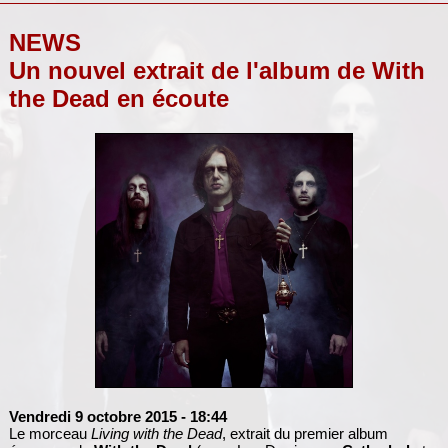
NEWS
Un nouvel extrait de l'album de With
the Dead en écoute
Vendredi 9 octobre 2015
- 18:44
Le morceau
Living with the Dead
, extrait du premier album