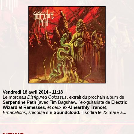
Vendredi 18 avril 2014
- 11:18
Le morceau
Disfigured Colossus
, extrait du prochain album de
Serpentine Path
(avec Tim Bagshaw, l'ex-guitariste de
Electric
Wizard
et
Ramesses
, et deux ex-
Unearthly Trance
),
Emanations
, s'écoute sur
Soundcloud
. Il sortira le 23 mai via...