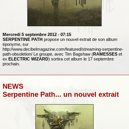
Mercredi 5 septembre 2012
- 07:15
SERPENTINE PATH
propose un nouvel extrait de son album
éponyme, sur
http://www.decibelmagazine.com/featured/streaming-serpentine-
path-obsoletion/ Le groupe, avec Tim Bagshaw (
RAMESSES
et
ex
ELECTRIC WIZARD
) sortira cet album le 17 septembre
prochain.
NEWS
Serpentine Path... un nouvel extrait