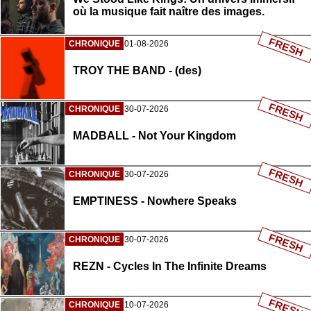
où la musique fait naître des images.
FRESH
CHRONIQUE
01-08-2026
TROY THE BAND - (des)
FRESH
CHRONIQUE
30-07-2026
MADBALL - Not Your Kingdom
FRESH
CHRONIQUE
30-07-2026
EMPTINESS - Nowhere Speaks
FRESH
CHRONIQUE
30-07-2026
REZN - Cycles In The Infinite Dreams
FRESH
CHRONIQUE
10-07-2026