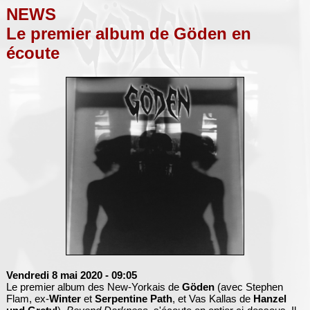
NEWS
Le premier album de Göden en
écoute
Vendredi 8 mai 2020
- 09:05
Le premier album des New-Yorkais de
Göden
(avec Stephen
Flam, ex-
Winter
et
Serpentine Path
, et Vas Kallas de
Hanzel