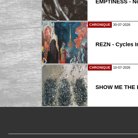
EMPTINESS - N
CHRONIQUE
30-07-2026
REZN - Cycles I
CHRONIQUE
10-07-2026
SHOW ME THE B