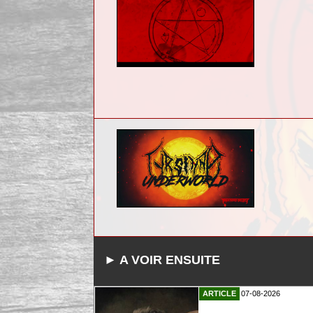
► A VOIR ENSUITE
ARTICLE
07-08-2026