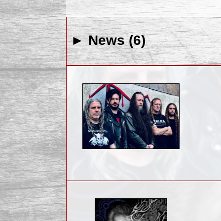
► News (6)