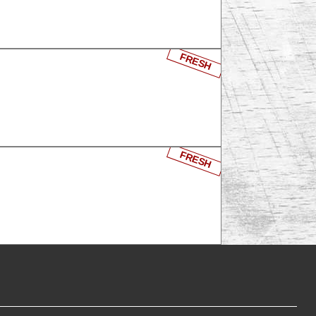
FRESH
FRESH