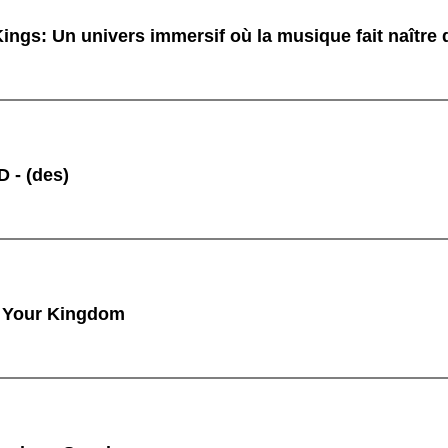
ings: Un univers immersif où la musique fait naître
 - (des)
 Your Kingdom