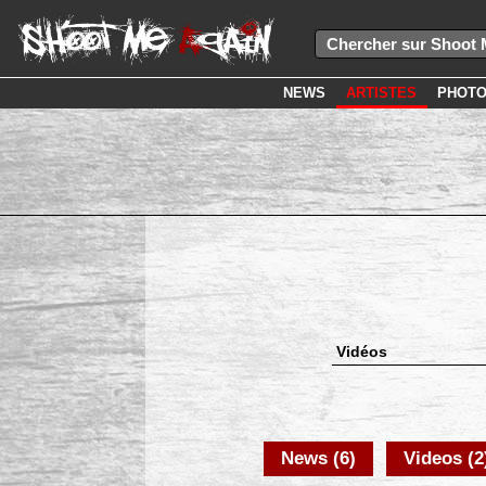
NEWS
ARTISTES
PHOT
Vidéos
News (6)
Videos (2