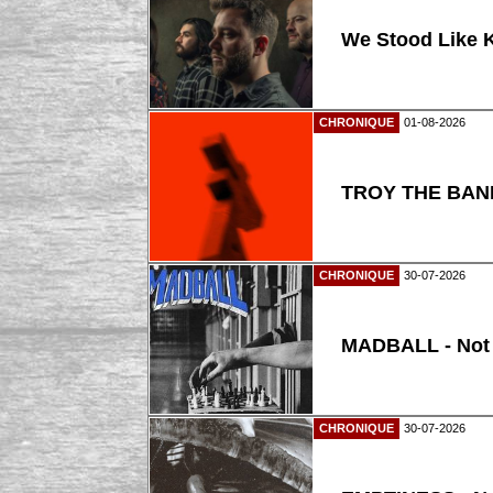
We Stood Like K
CHRONIQUE
01-08-2026
TROY THE BAND
CHRONIQUE
30-07-2026
MADBALL - Not
CHRONIQUE
30-07-2026