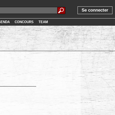
Se connecter
GENDA
CONCOURS
TEAM