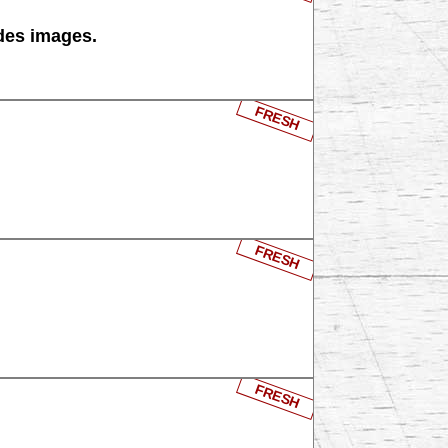
 des images.
FRESH
FRESH
FRESH