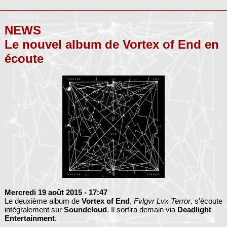
NEWS
Le nouvel album de Vortex of End en
écoute
Mercredi 19 août 2015
- 17:47
Le deuxième album de
Vortex of End
,
Fvlgvr Lvx Terror
, s'écoute
intégralement sur
Soundcloud
. Il sortira demain via
Deadlight
Entertainment
.