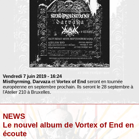
Vendredi 7 juin 2019
- 16:24
Misthyrming
,
Darvaza
et
Vortex of End
seront en tournée
européenne en septembre prochain. Ils seront le 28 septembre à
l'Atelier 210 à Bruxelles.
NEWS
Le nouvel album de Vortex of End en
écoute