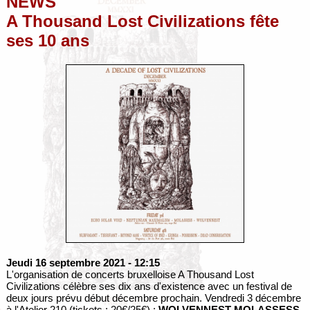
NEWS
A Thousand Lost Civilizations fête
ses 10 ans
Jeudi 16 septembre 2021
- 12:15
L'organisation de concerts bruxelloise A Thousand Lost
Civilizations célèbre ses dix ans d'existence avec un festival de
deux jours prévu début décembre prochain. Vendredi 3 décembre
à l'Atelier 210 (tickets : 20€/25€) :
WOLVENNEST
MOLASSESS