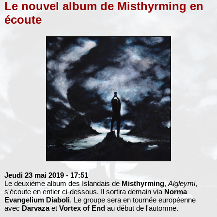
Le nouvel album de Misthyrming en
écoute
Jeudi 23 mai 2019
- 17:51
Le deuxième album des Islandais de
Misthyrming
,
Algleymi
,
s'écoute en entier ci-dessous. Il sortira demain via
Norma
Evangelium Diaboli
. Le groupe sera en tournée européenne
avec
Darvaza
et
Vortex of End
au début de l'automne.