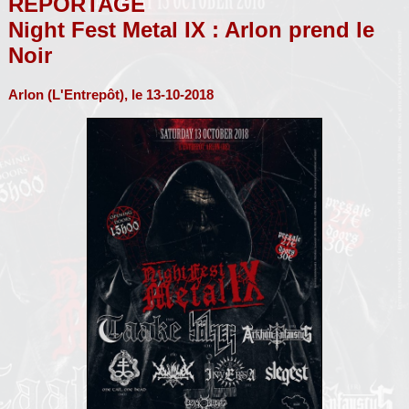
REPORTAGE
Night Fest Metal IX : Arlon prend le
Noir
Arlon (L'Entrepôt), le 13-10-2018