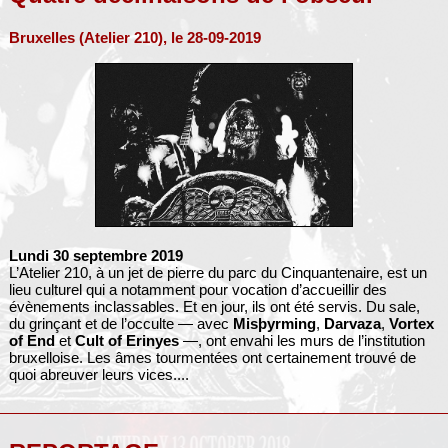
Bruxelles (Atelier 210), le 28-09-2019
Lundi 30 septembre 2019
L’Atelier 210, à un jet de pierre du parc du Cinquantenaire, est un
lieu culturel qui a notamment pour vocation d’accueillir des
évènements inclassables. Et en jour, ils ont été servis. Du sale,
du grinçant et de l’occulte — avec
Misþyrming
,
Darvaza
,
Vortex
of End
et
Cult of Erinyes
—, ont envahi les murs de l’institution
bruxelloise. Les âmes tourmentées ont certainement trouvé de
quoi abreuver leurs vices....