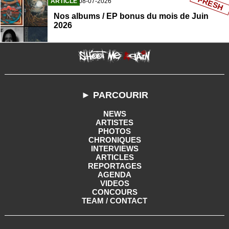
FRESH
ARTICLE
08-07-2026
Nos albums / EP bonus du mois de Juin
2026
► PARCOURIR
NEWS
ARTISTES
PHOTOS
CHRONIQUES
INTERVIEWS
ARTICLES
REPORTAGES
AGENDA
VIDEOS
CONCOURS
TEAM / CONTACT