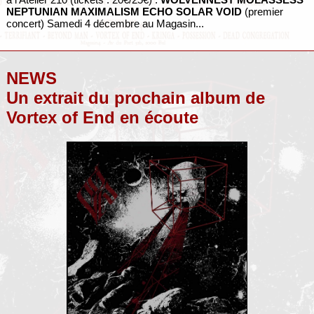
NEPTUNIAN MAXIMALISM
ECHO SOLAR VOID
(premier
concert) Samedi 4 décembre au Magasin...
NEWS
Un extrait du prochain album de
Vortex of End en écoute