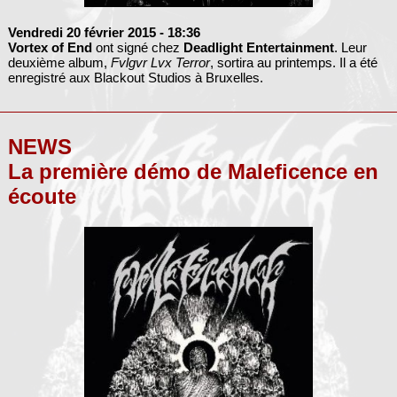
Vendredi 20 février 2015
- 18:36
Vortex of End
ont signé chez
Deadlight Entertainment
. Leur
deuxième album,
Fvlgvr Lvx Terror
, sortira au printemps. Il a été
enregistré aux Blackout Studios à Bruxelles.
NEWS
La première démo de Maleficence en
écoute