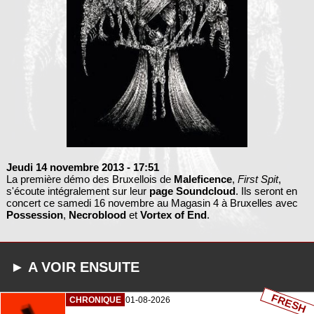
Jeudi 14 novembre 2013
- 17:51
La première démo des Bruxellois de
Maleficence
,
First Spit
,
s'écoute intégralement sur leur
page Soundcloud
. Ils seront en
concert ce samedi 16 novembre au Magasin 4 à Bruxelles avec
Possession
,
Necroblood
et
Vortex of End
.
► A VOIR ENSUITE
FRESH
CHRONIQUE
01-08-2026