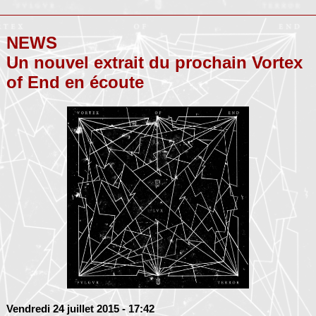
NEWS
Un nouvel extrait du prochain Vortex
of End en écoute
Vendredi 24 juillet 2015
- 17:42