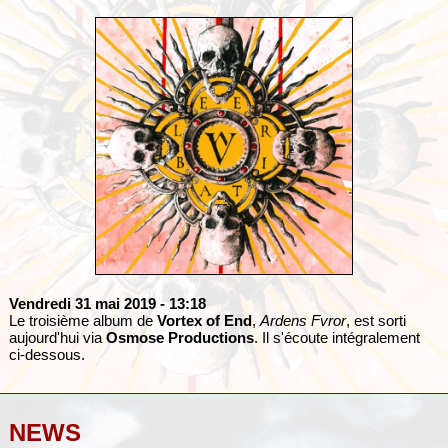
Vendredi 31 mai 2019
- 13:18
Le troisième album de
Vortex of End
,
Ardens Fvror
, est sorti
aujourd'hui via
Osmose Productions
. Il s'écoute intégralement
ci-dessous.
NEWS