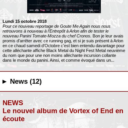
Lundi 15 octobre 2018
Pour ce nouveau reportage de Goute Me Again nous nous
retrouvons à nouveau à l’Entrepôt à Arlon afin de tester le
nouveau Panini Tomate-Mozza du chef Cronos.
Bon je leur avais
promis d’arrêter avec ce running gag, et si je suis présent à Arlon
en ce chaud samedi d’Octobre c’est bien entendu davantage pour
cette alléchante affiche Black Metal du Night Fest Metal neuvième
du nom que pour une non moins alléchante incursion collante
dans le monde du panini. Ainsi, et comme évoqué dans un...
► News (12)
NEWS
Le nouvel album de Vortex of End en
écoute