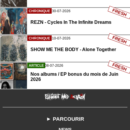
FRESH
CHRONIQUE
30-07-2026
REZN - Cycles In The Infinite Dreams
FRESH
CHRONIQUE
10-07-2026
SHOW ME THE BODY - Alone Together
FRESH
ARTICLE
08-07-2026
Nos albums / EP bonus du mois de Juin
2026
► PARCOURIR
NEWS