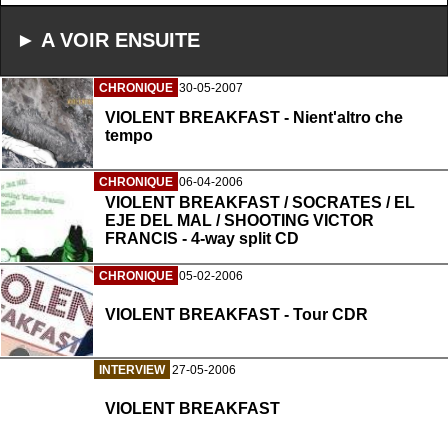
► A VOIR ENSUITE
CHRONIQUE
30-05-2007
VIOLENT BREAKFAST - Nient'altro che
tempo
CHRONIQUE
06-04-2006
VIOLENT BREAKFAST / SOCRATES / EL
EJE DEL MAL / SHOOTING VICTOR
FRANCIS - 4-way split CD
CHRONIQUE
05-02-2006
VIOLENT BREAKFAST - Tour CDR
INTERVIEW
27-05-2006
VIOLENT BREAKFAST