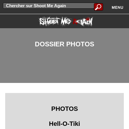
DOSSIER PHOTOS
PHOTOS
Hell-O-Tiki