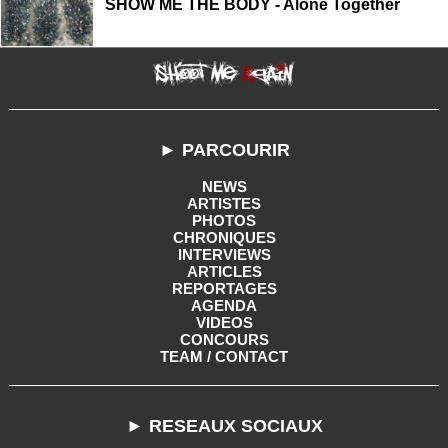
SHOW ME THE BODY - Alone Together
► PARCOURIR
NEWS
ARTISTES
PHOTOS
CHRONIQUES
INTERVIEWS
ARTICLES
REPORTAGES
AGENDA
VIDEOS
CONCOURS
TEAM / CONTACT
► RESEAUX SOCIAUX