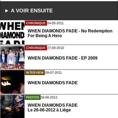
► A VOIR ENSUITE
CHRONIQUE
04-05-2011
WHEN DIAMONDS FADE - No Redemption
For Being A Hero
CHRONIQUE
27-09-2010
WHEN DIAMONDS FADE - EP 2009
INTERVIEW
09-07-2011
WHEN DIAMONDS FADE
PHOTOS
28-06-2012
WHEN DIAMONDS FADE
Le 26-06-2012 à Liège