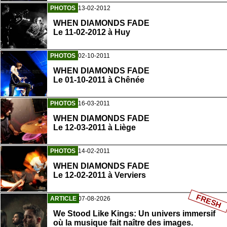
PHOTOS
13-02-2012
WHEN DIAMONDS FADE
Le 11-02-2012 à Huy
PHOTOS
02-10-2011
WHEN DIAMONDS FADE
Le 01-10-2011 à Chênée
PHOTOS
16-03-2011
WHEN DIAMONDS FADE
Le 12-03-2011 à Liège
PHOTOS
14-02-2011
WHEN DIAMONDS FADE
Le 12-02-2011 à Verviers
FRESH
ARTICLE
07-08-2026
We Stood Like Kings: Un univers immersif
où la musique fait naître des images.