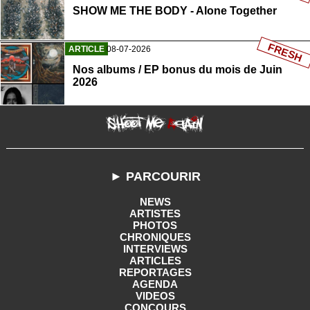
SHOW ME THE BODY - Alone Together
FRESH
ARTICLE
08-07-2026
Nos albums / EP bonus du mois de Juin
2026
► PARCOURIR
NEWS
ARTISTES
PHOTOS
CHRONIQUES
INTERVIEWS
ARTICLES
REPORTAGES
AGENDA
VIDEOS
CONCOURS