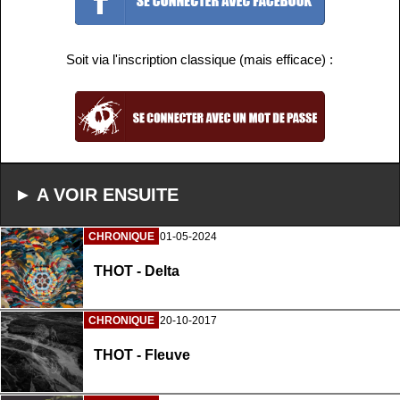
Soit via l'inscription classique (mais efficace) :
► A VOIR ENSUITE
CHRONIQUE
01-05-2024
THOT - Delta
CHRONIQUE
20-10-2017
THOT - Fleuve