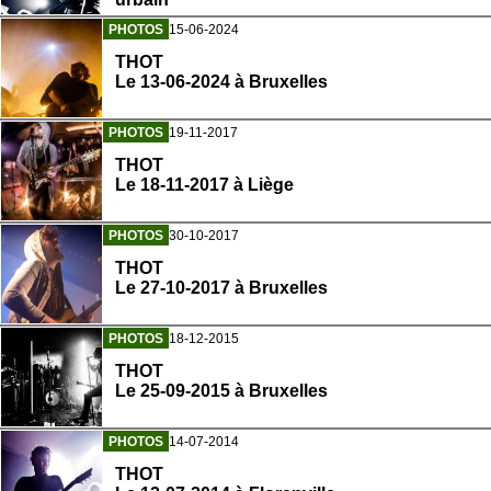
PHOTOS
15-06-2024
THOT
Le 13-06-2024 à Bruxelles
PHOTOS
19-11-2017
THOT
Le 18-11-2017 à Liège
PHOTOS
30-10-2017
THOT
Le 27-10-2017 à Bruxelles
PHOTOS
18-12-2015
THOT
Le 25-09-2015 à Bruxelles
PHOTOS
14-07-2014
THOT