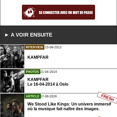
► A VOIR ENSUITE
INTERVIEW
15-08-2012
KAMPFAR
PHOTOS
21-04-2014
KAMPFAR
Le 16-04-2014 à Oslo
FRESH
ARTICLE
07-08-2026
We Stood Like Kings: Un univers immersif
où la musique fait naître des images.