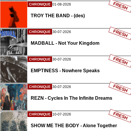
FRESH
CHRONIQUE
01-08-2026
TROY THE BAND - (des)
FRESH
CHRONIQUE
30-07-2026
MADBALL - Not Your Kingdom
FRESH
CHRONIQUE
30-07-2026
EMPTINESS - Nowhere Speaks
FRESH
CHRONIQUE
30-07-2026
REZN - Cycles In The Infinite Dreams
FRESH
CHRONIQUE
10-07-2026
SHOW ME THE BODY - Alone Together