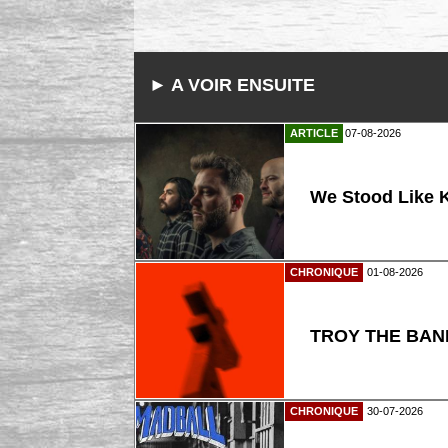
► A VOIR ENSUITE
ARTICLE
07-08-2026
We Stood Like K
CHRONIQUE
01-08-2026
TROY THE BAND
CHRONIQUE
30-07-2026