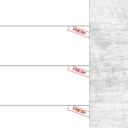
FRESH
FRESH
FRESH