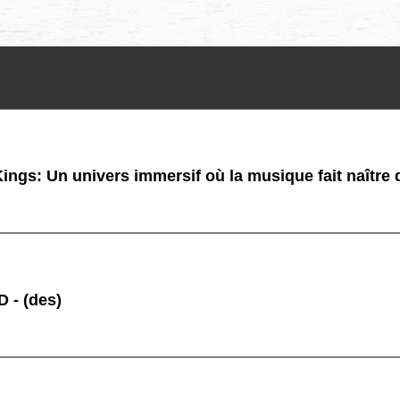
ings: Un univers immersif où la musique fait naître
 - (des)