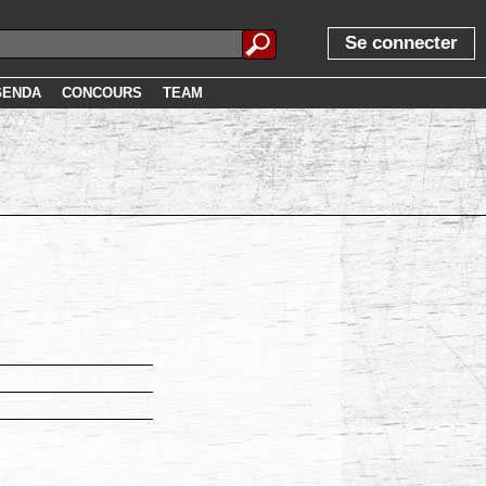
Se connecter
GENDA
CONCOURS
TEAM