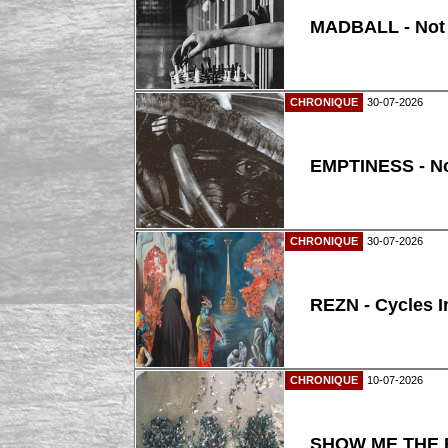
MADBALL - Not
CHRONIQUE
30-07-2026
EMPTINESS - N
CHRONIQUE
30-07-2026
REZN - Cycles I
CHRONIQUE
10-07-2026
SHOW ME THE B