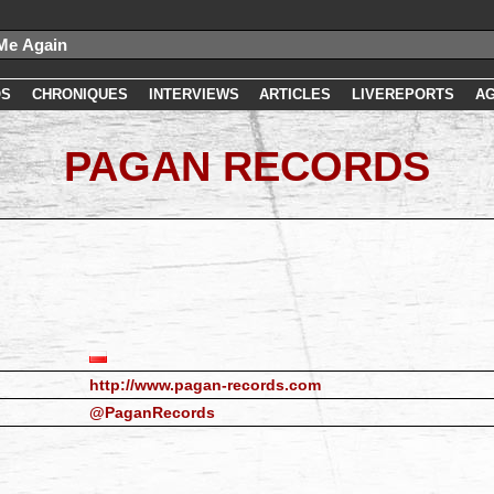
OS
CHRONIQUES
INTERVIEWS
ARTICLES
LIVEREPORTS
A
PAGAN RECORDS
http://www.pagan-records.com
@PaganRecords