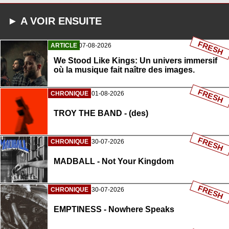
► A VOIR ENSUITE
FRESH
ARTICLE
07-08-2026
We Stood Like Kings: Un univers immersif
où la musique fait naître des images.
FRESH
CHRONIQUE
01-08-2026
TROY THE BAND - (des)
FRESH
CHRONIQUE
30-07-2026
MADBALL - Not Your Kingdom
FRESH
CHRONIQUE
30-07-2026
EMPTINESS - Nowhere Speaks