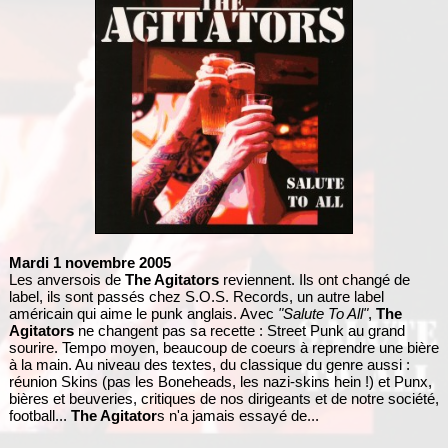
Mardi 1 novembre 2005
Les anversois de
The Agitators
reviennent. Ils ont changé de
label, ils sont passés chez S.O.S. Records, un autre label
américain qui aime le punk anglais. Avec
"Salute To All"
,
The
Agitators
ne changent pas sa recette : Street Punk au grand
sourire. Tempo moyen, beaucoup de coeurs à reprendre une bière
à la main. Au niveau des textes, du classique du genre aussi :
réunion Skins (pas les Boneheads, les nazi-skins hein !) et Punx,
bières et beuveries, critiques de nos dirigeants et de notre société,
football...
The Agitator
s n'a jamais essayé de...