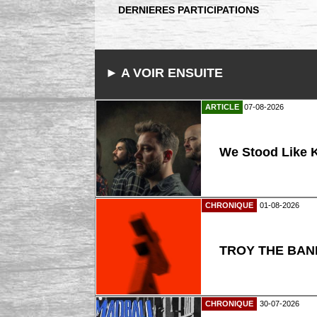
DERNIERES PARTICIPATIONS
► A VOIR ENSUITE
ARTICLE
07-08-2026
We Stood Like K
CHRONIQUE
01-08-2026
TROY THE BAND
CHRONIQUE
30-07-2026