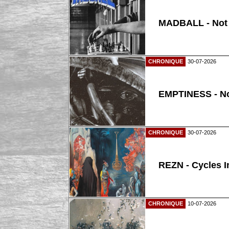
MADBALL - Not
CHRONIQUE
30-07-2026
EMPTINESS - N
CHRONIQUE
30-07-2026
REZN - Cycles I
CHRONIQUE
10-07-2026