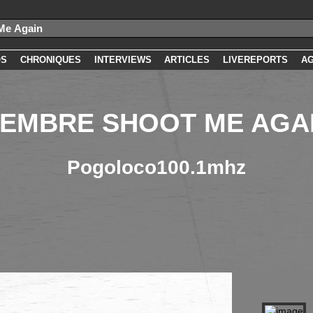
OS
CHRONIQUES
INTERVIEWS
ARTICLES
LIVEREPORTS
A
EMBRE SHOOT ME AGA
Pogoloco100.1mhz