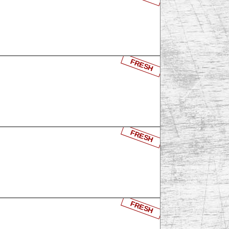
FRESH
FRESH
FRESH