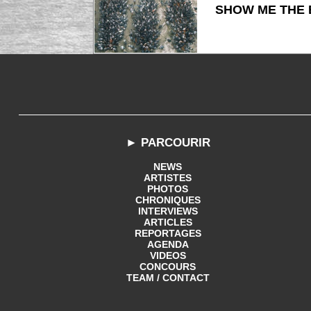
SHOW ME THE B
► PARCOURIR
NEWS
ARTISTES
PHOTOS
CHRONIQUES
INTERVIEWS
ARTICLES
REPORTAGES
AGENDA
VIDEOS
CONCOURS
TEAM / CONTACT