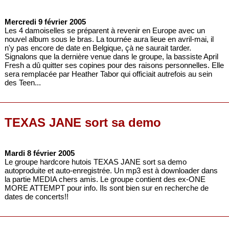
Mercredi 9 février 2005
Les 4 damoiselles se préparent à revenir en Europe avec un
nouvel album sous le bras. La tournée aura lieue en avril-mai, il
n'y pas encore de date en Belgique, çà ne saurait tarder.
Signalons que la dernière venue dans le groupe, la bassiste April
Fresh a dû quitter ses copines pour des raisons personnelles. Elle
sera remplacée par Heather Tabor qui officiait autrefois au sein
des Teen...
TEXAS JANE sort sa demo
Mardi 8 février 2005
Le groupe hardcore hutois TEXAS JANE sort sa demo
autoproduite et auto-enregistrée. Un mp3 est à downloader dans
la partie MEDIA chers amis. Le groupe contient des ex-ONE
MORE ATTEMPT pour info. Ils sont bien sur en recherche de
dates de concerts!!