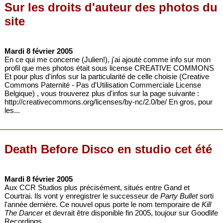
Sur les droits d'auteur des photos du
site
Mardi 8 février 2005
En ce qui me concerne (Julien!), j'ai ajouté comme info sur mon
profil que mes photos était sous license CREATIVE COMMONS
Et pour plus d'infos sur la particularité de celle choisie (Creative
Commons Paternité - Pas d'Utilisation Commerciale License
Belgique) , vous trouverez plus d'infos sur la page suivante :
http://creativecommons.org/licenses/by-nc/2.0/be/ En gros, pour
les...
Death Before Disco en studio cet été
Mardi 8 février 2005
Aux CCR Studios plus précisément, situés entre Gand et
Courtrai. Ils vont y enregistrer le successeur de
Party Bullet
sorti
l'année dernière. Ce nouvel opus porte le nom temporaire de
Kill
The Dancer
et devrait être disponible fin 2005, toujour sur Goodlife
Recordings.