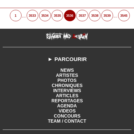
...
...
1
3533
3534
3535
3536
3537
3538
3539
3545
► PARCOURIR
NEWS
ARTISTES
PHOTOS
CHRONIQUES
INTERVIEWS
ARTICLES
REPORTAGES
AGENDA
VIDEOS
CONCOURS
TEAM / CONTACT