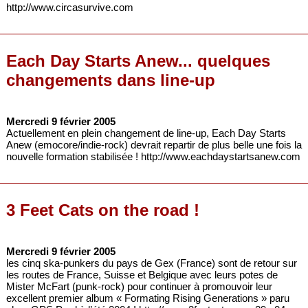
http://www.circasurvive.com
Each Day Starts Anew... quelques
changements dans line-up
Mercredi 9 février 2005
Actuellement en plein changement de line-up, Each Day Starts
Anew (emocore/indie-rock) devrait repartir de plus belle une fois la
nouvelle formation stabilisée ! http://www.eachdaystartsanew.com
3 Feet Cats on the road !
Mercredi 9 février 2005
les cinq ska-punkers du pays de Gex (France) sont de retour sur
les routes de France, Suisse et Belgique avec leurs potes de
Mister McFart (punk-rock) pour continuer à promouvoir leur
excellent premier album « Formating Rising Generations » paru