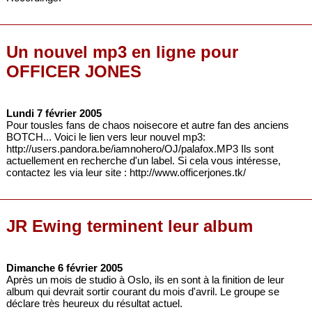
Un nouvel mp3 en ligne pour
OFFICER JONES
Lundi 7 février 2005
Pour tousles fans de chaos noisecore et autre fan des anciens
BOTCH... Voici le lien vers leur nouvel mp3:
http://users.pandora.be/iamnohero/OJ/palafox.MP3 Ils sont
actuellement en recherche d'un label. Si cela vous intéresse,
contactez les via leur site : http://www.officerjones.tk/
JR Ewing terminent leur album
Dimanche 6 février 2005
Après un mois de studio à Oslo, ils en sont à la finition de leur
album qui devrait sortir courant du mois d'avril. Le groupe se
déclare très heureux du résultat actuel.