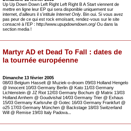
Up Up Down Down Left Right Left Right B A Start viennent de
mettre en ligne leur EP qui sera disponible uniquement sur
internet, d'ailleurs il s'intitule
Internet Only
. Bin oui. Si vous avez
pas peur de ce qui est rock emoïsant, rendez-vous sur le site
consacré à l'EP : http://www.upupdowndown.org/ Ou dans la
section media !
Martyr AD et Dead To Fall : dates de
la tournée européenne
Dimanche 13 février 2005
08/03 Belgium Hasselt @ Muziek-o-droom 09/03 Holland Hengelo
@ Innocent 10/03 Germany Berlin @ Kato 11/03 Germany
Lichtenstein @ JZ Riot 12/03 Germany Bochum @ Matrix 13/03
Holland Arnhem @ Goudvishal 14/03 Germany Trier @ Exhaus
15/03 Germany Karlsruhe @ Gotec 16/03 Germany Frankfurt @
o25 17/03 Germany München @ Backstage 18/03 Switzerland
Will @ Remise 19/03 Italy Padova...