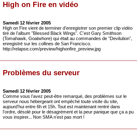
High on Fire en vidéo
Samedi 12 février 2005
High on Fire vient de terminer d'enregistrer son premier clip vidéo
tiré de l'album "Blessed Black Wings". C'est Gary Smithson
(Tomahawk, Goatwhore) qui était au commandes de "Devilution",
enregistré sur les collines de San Francisco.
http://relapse.com/preview/highonfire_preview.jpg
Problèmes du serveur
Samedi 12 février 2005
Comme vous l'avez peut-être remarqué, des problèmes sur le
serveur nous hébergeant ont empêché toute visite du site,
aujourd'hui entre 6h et 15h. Tout est maintenant rentré dans
l'ordre, désolé pour le désagrément et la peur panique que ça a pu
vous inspirer... Non SMA n'est pas mort !