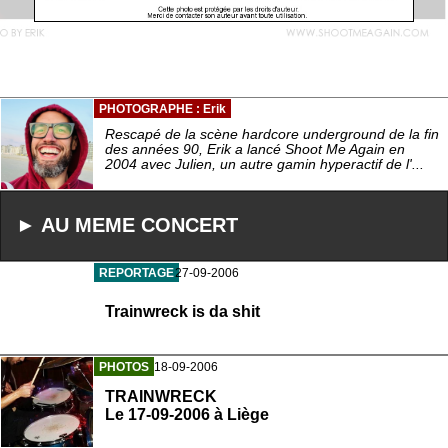
PHOTOGRAPHE : Erik
Rescapé de la scène hardcore underground de la fin
des années 90, Erik a lancé Shoot Me Again en
2004 avec Julien, un autre gamin hyperactif de l'...
► AU MEME CONCERT
REPORTAGE
27-09-2006
Trainwreck is da shit
PHOTOS
18-09-2006
TRAINWRECK
Le 17-09-2006 à Liège