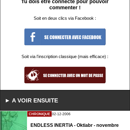
Tu dois être connecté pour pouvoir
commenter !
Soit en deux clics via Facebook :
Soit via l'inscription classique (mais efficace) :
► A VOIR ENSUITE
CHRONIQUE
02-12-2006
ENDLESS INERTIA - Oktiabr - novembre