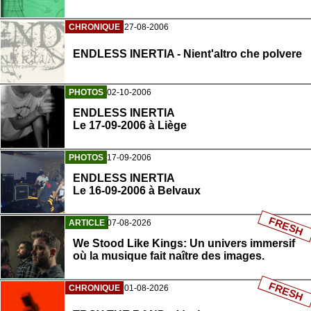
CHRONIQUE
27-08-2006
ENDLESS INERTIA - Nient'altro che polvere
PHOTOS
02-10-2006
ENDLESS INERTIA
Le 17-09-2006 à Liège
PHOTOS
17-09-2006
ENDLESS INERTIA
Le 16-09-2006 à Belvaux
FRESH
ARTICLE
07-08-2026
We Stood Like Kings: Un univers immersif
où la musique fait naître des images.
FRESH
CHRONIQUE
01-08-2026