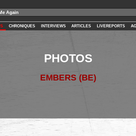
OS
CHRONIQUES
INTERVIEWS
ARTICLES
LIVEREPORTS
A
PHOTOS
EMBERS (BE)