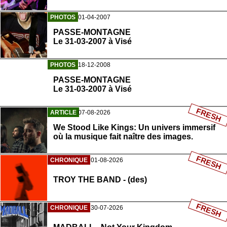
PHOTOS
01-04-2007
PASSE-MONTAGNE
Le 31-03-2007 à Visé
PHOTOS
18-12-2008
PASSE-MONTAGNE
Le 31-03-2007 à Visé
FRESH
ARTICLE
07-08-2026
We Stood Like Kings: Un univers immersif
où la musique fait naître des images.
FRESH
CHRONIQUE
01-08-2026
TROY THE BAND - (des)
FRESH
CHRONIQUE
30-07-2026