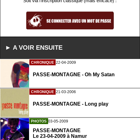
Soit via l'inscription classique (mais efficace) :
► A VOIR ENSUITE
CHRONIQUE
22-04-2009
PASSE-MONTAGNE - Oh My Satan
CHRONIQUE
21-03-2006
PASSE-MONTAGNE - Long play
PHOTOS
03-05-2009
PASSE-MONTAGNE
Le 23-04-2009 à Namur