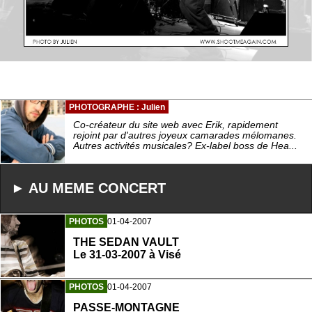
PHOTOGRAPHE : Julien
Co-créateur du site web avec Erik, rapidement
rejoint par d'autres joyeux camarades mélomanes.
Autres activités musicales? Ex-label boss de Hea...
► AU MEME CONCERT
PHOTOS
01-04-2007
THE SEDAN VAULT
Le 31-03-2007 à Visé
PHOTOS
01-04-2007
PASSE-MONTAGNE