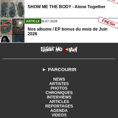
SHOW ME THE BODY - Alone Together
FRESH
ARTICLE
08-07-2026
Nos albums / EP bonus du mois de Juin
2026
► PARCOURIR
NEWS
ARTISTES
PHOTOS
CHRONIQUES
INTERVIEWS
ARTICLES
REPORTAGES
AGENDA
VIDEOS