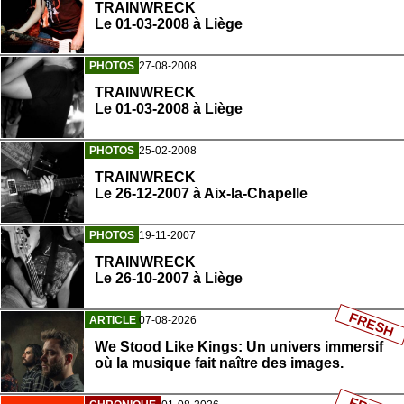
TRAINWRECK
Le 01-03-2008 à Liège
PHOTOS
27-08-2008
TRAINWRECK
Le 01-03-2008 à Liège
PHOTOS
25-02-2008
TRAINWRECK
Le 26-12-2007 à Aix-la-Chapelle
PHOTOS
19-11-2007
TRAINWRECK
Le 26-10-2007 à Liège
FRESH
ARTICLE
07-08-2026
We Stood Like Kings: Un univers immersif
où la musique fait naître des images.