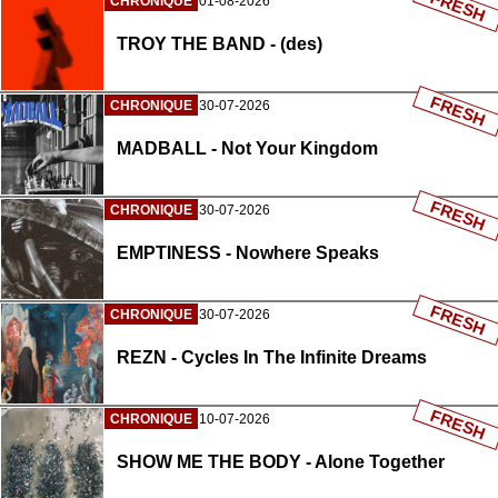
FRESH
CHRONIQUE
01-08-2026
TROY THE BAND - (des)
FRESH
CHRONIQUE
30-07-2026
MADBALL - Not Your Kingdom
FRESH
CHRONIQUE
30-07-2026
EMPTINESS - Nowhere Speaks
FRESH
CHRONIQUE
30-07-2026
REZN - Cycles In The Infinite Dreams
FRESH
CHRONIQUE
10-07-2026
SHOW ME THE BODY - Alone Together