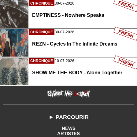
FRESH
CHRONIQUE
30-07-2026
EMPTINESS - Nowhere Speaks
FRESH
CHRONIQUE
30-07-2026
REZN - Cycles In The Infinite Dreams
FRESH
CHRONIQUE
10-07-2026
SHOW ME THE BODY - Alone Together
► PARCOURIR
NEWS
ARTISTES