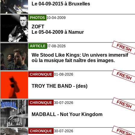
Le 04-09-2015 à Bruxelles
PHOTOS
10-04-2009
ZOFT
Le 05-04-2009 à Namur
FRESH
ARTICLE
07-08-2026
We Stood Like Kings: Un univers immersif
où la musique fait naître des images.
FRESH
CHRONIQUE
01-08-2026
TROY THE BAND - (des)
FRESH
CHRONIQUE
30-07-2026
MADBALL - Not Your Kingdom
FRESH
CHRONIQUE
30-07-2026