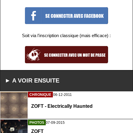
Soit via l'inscription classique (mais efficace) :
► A VOIR ENSUITE
CHRONIQUE
06-12-2011
ZOFT - Electrically Haunted
PHOTOS
07-09-2015
ZOFT