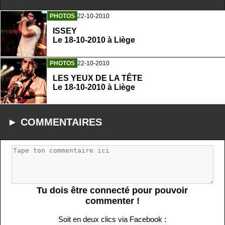
PHOTOS
22-10-2010
ISSEY
Le 18-10-2010 à Liège
PHOTOS
22-10-2010
LES YEUX DE LA TÊTE
Le 18-10-2010 à Liège
► COMMENTAIRES
Tu dois être connecté pour pouvoir
commenter !
Soit en deux clics via Facebook :