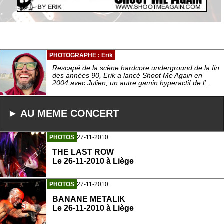
PHOTOGRAPHE : Erik
Rescapé de la scène hardcore underground de la fin
des années 90, Erik a lancé Shoot Me Again en
2004 avec Julien, un autre gamin hyperactif de l'...
► AU MEME CONCERT
PHOTOS
27-11-2010
THE LAST ROW
Le 26-11-2010 à Liège
PHOTOS
27-11-2010
BANANE METALIK
Le 26-11-2010 à Liège