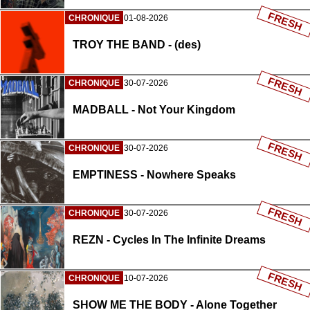
FRESH
CHRONIQUE
01-08-2026
TROY THE BAND - (des)
FRESH
CHRONIQUE
30-07-2026
MADBALL - Not Your Kingdom
FRESH
CHRONIQUE
30-07-2026
EMPTINESS - Nowhere Speaks
FRESH
CHRONIQUE
30-07-2026
REZN - Cycles In The Infinite Dreams
FRESH
CHRONIQUE
10-07-2026
SHOW ME THE BODY - Alone Together