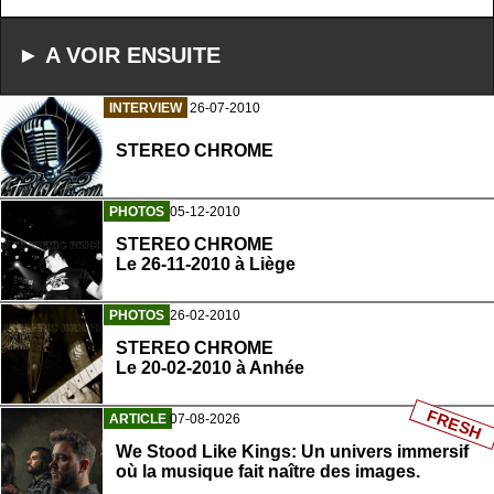
► A VOIR ENSUITE
INTERVIEW
26-07-2010
STEREO CHROME
PHOTOS
05-12-2010
STEREO CHROME
Le 26-11-2010 à Liège
PHOTOS
26-02-2010
STEREO CHROME
Le 20-02-2010 à Anhée
FRESH
ARTICLE
07-08-2026
We Stood Like Kings: Un univers immersif
où la musique fait naître des images.