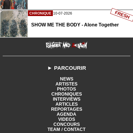
FRESH
CHRONIQUE
10-07-2026
SHOW ME THE BODY - Alone Together
► PARCOURIR
NEWS
ARTISTES
PHOTOS
CHRONIQUES
INTERVIEWS
ARTICLES
REPORTAGES
AGENDA
VIDEOS
CONCOURS
TEAM / CONTACT