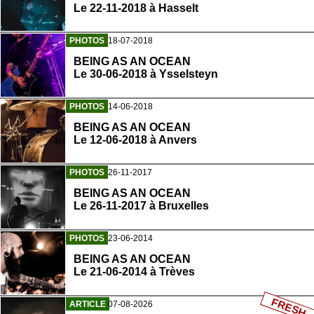
Le 22-11-2018 à Hasselt
PHOTOS
18-07-2018
BEING AS AN OCEAN
Le 30-06-2018 à Ysselsteyn
PHOTOS
14-06-2018
BEING AS AN OCEAN
Le 12-06-2018 à Anvers
PHOTOS
26-11-2017
BEING AS AN OCEAN
Le 26-11-2017 à Bruxelles
PHOTOS
23-06-2014
BEING AS AN OCEAN
Le 21-06-2014 à Trèves
FRESH
ARTICLE
07-08-2026