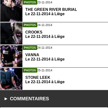
PHOTOS
23-11-2014
THE GREEN RIVER BURIAL
Le 22-11-2014 à Liège
PHOTOS
24-11-2014
CROOKS
Le 22-11-2014 à Liège
PHOTOS
24-11-2014
VANNA
Le 22-11-2014 à Liège
PHOTOS
25-11-2014
STONE LEEK
Le 22-11-2014 à Liège
► COMMENTAIRES