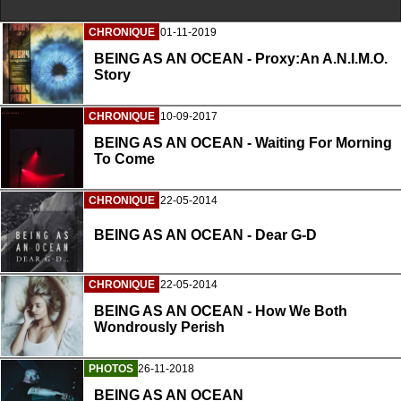
CHRONIQUE
01-11-2019
BEING AS AN OCEAN - Proxy:An A.N.I.M.O.
Story
CHRONIQUE
10-09-2017
BEING AS AN OCEAN - Waiting For Morning
To Come
CHRONIQUE
22-05-2014
BEING AS AN OCEAN - Dear G-D
CHRONIQUE
22-05-2014
BEING AS AN OCEAN - How We Both
Wondrously Perish
PHOTOS
26-11-2018
BEING AS AN OCEAN