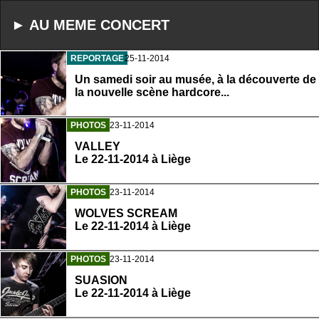
► AU MEME CONCERT
REPORTAGE
25-11-2014
Un samedi soir au musée, à la découverte de
la nouvelle scène hardcore...
PHOTOS
23-11-2014
VALLEY
Le 22-11-2014 à Liège
PHOTOS
23-11-2014
WOLVES SCREAM
Le 22-11-2014 à Liège
PHOTOS
23-11-2014
SUASION
Le 22-11-2014 à Liège