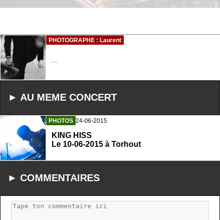
PHOTOGRAPHE : Laurent
...
► AU MEME CONCERT
PHOTOS
24-06-2015
KING HISS
Le 10-06-2015 à Torhout
► COMMENTAIRES