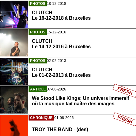
PHOTOS
18-12-2018
CLUTCH
Le 16-12-2018 à Bruxelles
PHOTOS
15-12-2016
CLUTCH
Le 14-12-2016 à Bruxelles
PHOTOS
02-02-2013
CLUTCH
Le 01-02-2013 à Bruxelles
FRESH
ARTICLE
07-08-2026
We Stood Like Kings: Un univers immersif
où la musique fait naître des images.
FRESH
CHRONIQUE
01-08-2026
TROY THE BAND - (des)