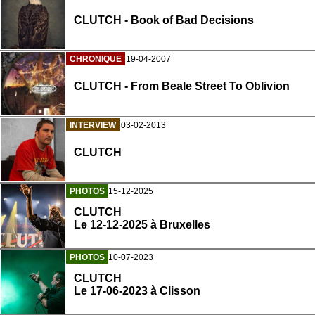
CLUTCH - Book of Bad Decisions
CHRONIQUE
19-04-2007
CLUTCH - From Beale Street To Oblivion
INTERVIEW
03-02-2013
CLUTCH
PHOTOS
15-12-2025
CLUTCH
Le 12-12-2025 à Bruxelles
PHOTOS
10-07-2023
CLUTCH
Le 17-06-2023 à Clisson