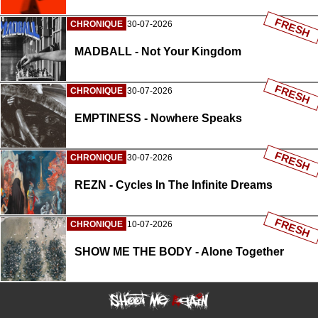
FRESH
CHRONIQUE
30-07-2026
MADBALL - Not Your Kingdom
FRESH
CHRONIQUE
30-07-2026
EMPTINESS - Nowhere Speaks
FRESH
CHRONIQUE
30-07-2026
REZN - Cycles In The Infinite Dreams
FRESH
CHRONIQUE
10-07-2026
SHOW ME THE BODY - Alone Together