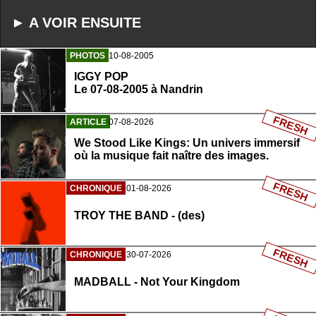
► A VOIR ENSUITE
PHOTOS
10-08-2005
IGGY POP
Le 07-08-2005 à Nandrin
FRESH
ARTICLE
07-08-2026
We Stood Like Kings: Un univers immersif
où la musique fait naître des images.
FRESH
CHRONIQUE
01-08-2026
TROY THE BAND - (des)
FRESH
CHRONIQUE
30-07-2026
MADBALL - Not Your Kingdom