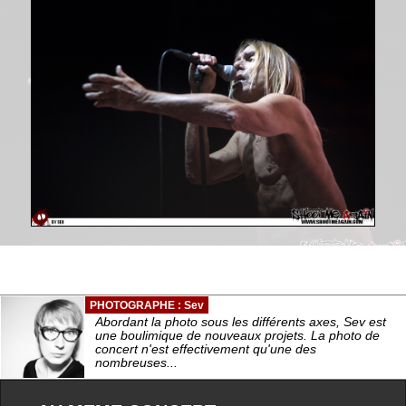
PHOTOGRAPHE : Sev
Abordant la photo sous les différents axes, Sev est
une boulimique de nouveaux projets. La photo de
concert n'est effectivement qu'une des
nombreuses...