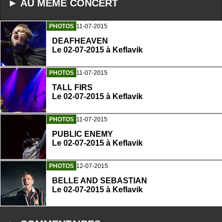
► AU MEME CONCERT
PHOTOS
11-07-2015
DEAFHEAVEN
Le 02-07-2015 à Keflavik
PHOTOS
11-07-2015
TALL FIRS
Le 02-07-2015 à Keflavik
PHOTOS
11-07-2015
PUBLIC ENEMY
Le 02-07-2015 à Keflavik
PHOTOS
12-07-2015
BELLE AND SEBASTIAN
Le 02-07-2015 à Keflavik