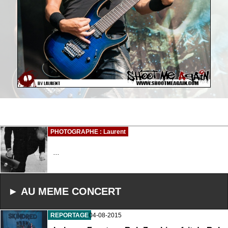
PHOTOGRAPHE : Laurent
...
► AU MEME CONCERT
REPORTAGE
04-08-2015