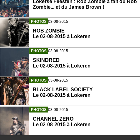
Lokerse Feesten : Rob Zombie a fait du Rob
Zombie... et du James Brown !
PHOTOS
03-08-2015
ROB ZOMBIE
Le 02-08-2015 à Lokeren
PHOTOS
03-08-2015
SKINDRED
Le 02-08-2015 à Lokeren
PHOTOS
03-08-2015
BLACK LABEL SOCIETY
Le 02-08-2015 à Lokeren
PHOTOS
03-08-2015
CHANNEL ZERO
Le 02-08-2015 à Lokeren