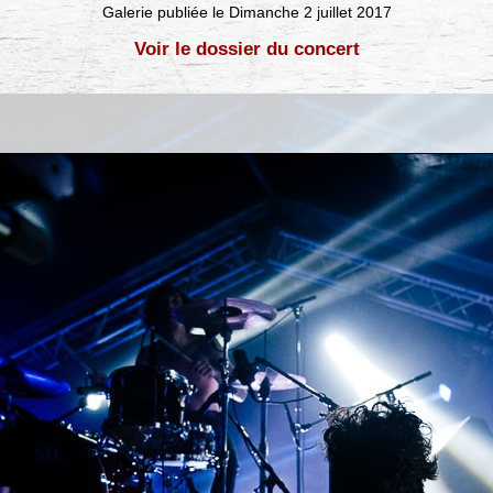
Galerie publiée le Dimanche 2 juillet 2017
Voir le dossier du concert