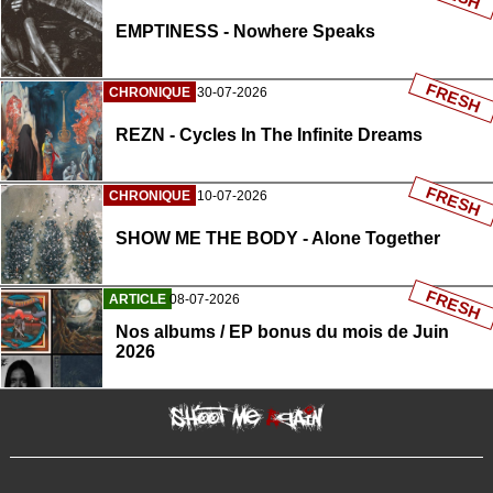
EMPTINESS - Nowhere Speaks
FRESH
CHRONIQUE
30-07-2026
REZN - Cycles In The Infinite Dreams
FRESH
CHRONIQUE
10-07-2026
SHOW ME THE BODY - Alone Together
FRESH
ARTICLE
08-07-2026
Nos albums / EP bonus du mois de Juin
2026