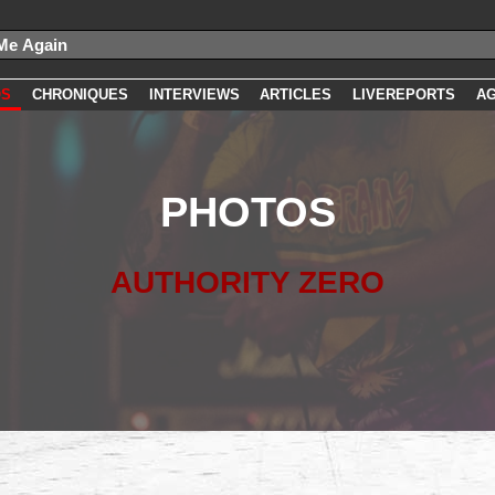
OS
CHRONIQUES
INTERVIEWS
ARTICLES
LIVEREPORTS
A
PHOTOS
AUTHORITY ZERO