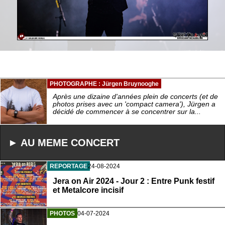
PHOTOGRAPHE : Jürgen Bruynooghe
Après une dizaine d'années plein de concerts (et de
photos prises avec un 'compact camera'), Jürgen a
décidé de commencer à se concentrer sur la...
► AU MEME CONCERT
REPORTAGE
24-08-2024
Jera on Air 2024 - Jour 2 : Entre Punk festif
et Metalcore incisif
PHOTOS
04-07-2024