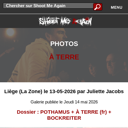
PHOTOS
À TERRE
Liège (La Zone) le 13-05-2026 par Juliette Jacobs
Galerie publiée le Jeudi 14 mai 2026
Dossier : POTHAMUS + À TERRE (fr) +
BOCKREITER