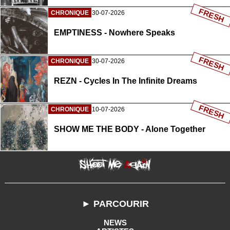
FRESH
CHRONIQUE
30-07-2026
EMPTINESS - Nowhere Speaks
FRESH
CHRONIQUE
30-07-2026
REZN - Cycles In The Infinite Dreams
FRESH
CHRONIQUE
10-07-2026
SHOW ME THE BODY - Alone Together
► PARCOURIR
NEWS