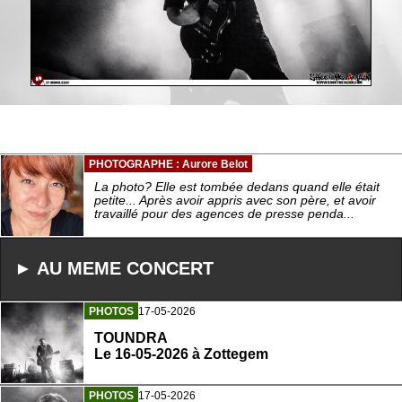
PHOTOGRAPHE : Aurore Belot
La photo? Elle est tombée dedans quand elle était
petite... Après avoir appris avec son père, et avoir
travaillé pour des agences de presse penda...
► AU MEME CONCERT
PHOTOS
17-05-2026
TOUNDRA
Le 16-05-2026 à Zottegem
PHOTOS
17-05-2026