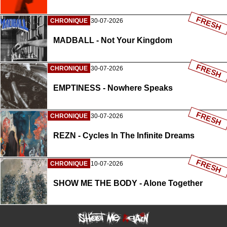
FRESH
CHRONIQUE
30-07-2026
MADBALL - Not Your Kingdom
FRESH
CHRONIQUE
30-07-2026
EMPTINESS - Nowhere Speaks
FRESH
CHRONIQUE
30-07-2026
REZN - Cycles In The Infinite Dreams
FRESH
CHRONIQUE
10-07-2026
SHOW ME THE BODY - Alone Together