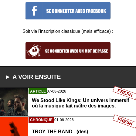
Soit via l'inscription classique (mais efficace) :
► A VOIR ENSUITE
FRESH
ARTICLE
07-08-2026
We Stood Like Kings: Un univers immersif
où la musique fait naître des images.
FRESH
CHRONIQUE
01-08-2026
TROY THE BAND - (des)